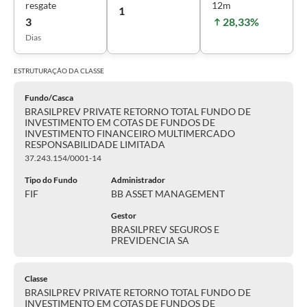
resgate
12m
1
3
28,33%
Dias
ESTRUTURAÇÃO DA
CLASSE
Fundo/Casca
BRASILPREV PRIVATE RETORNO TOTAL FUNDO DE
INVESTIMENTO EM COTAS DE FUNDOS DE
INVESTIMENTO FINANCEIRO MULTIMERCADO
RESPONSABILIDADE LIMITADA
37.243.154/0001-14
Tipo do Fundo
Administrador
FIF
BB ASSET MANAGEMENT
Gestor
BRASILPREV SEGUROS E
PREVIDENCIA SA
Classe
BRASILPREV PRIVATE RETORNO TOTAL FUNDO DE
INVESTIMENTO EM COTAS DE FUNDOS DE