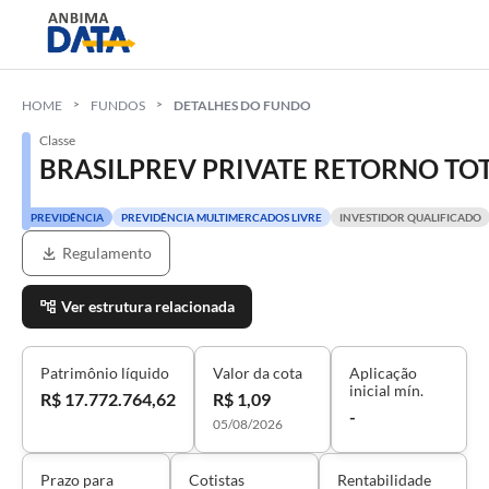
HOME
FUNDOS
DETALHES DO FUNDO
Classe
BRASILPREV PRIVATE RETORNO TO
PREVIDÊNCIA
PREVIDÊNCIA MULTIMERCADOS LIVRE
INVESTIDOR QUALIFICADO
Regulamento
Ver estrutura relacionada
Patrimônio líquido
Valor da cota
Aplicação
inicial mín.
R$ 17.772.764,62
R$ 1,09
-
05/08/2026
Prazo para
Cotistas
Rentabilidade