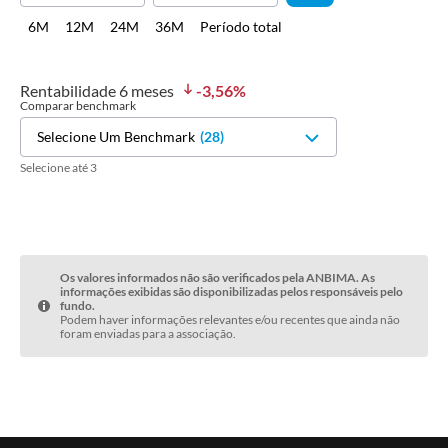
6M
12M
24M
36M
Período total
Rentabilidade
6 meses
-3,56
%
Comparar benchmark
Selecione Um Benchmark
(
28
)
Selecione até 3
Os valores informados não são verificados pela ANBIMA. As
informações exibidas são disponibilizadas pelos responsáveis pelo
fundo.
Podem haver informações relevantes e/ou recentes que ainda não
foram enviadas para a associação.