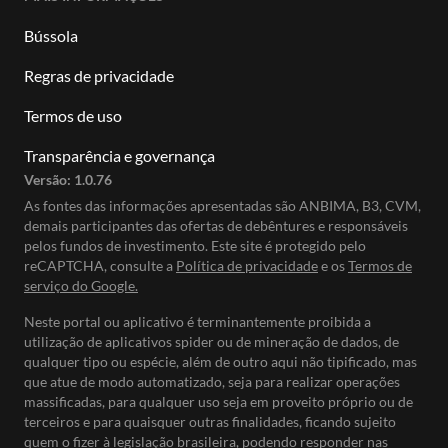
Bússola
Regras de privacidade
Termos de uso
Transparência e governança
Versão:
1.0.76
As fontes das informações apresentadas são ANBIMA, B3, CVM,
demais participantes das ofertas de debêntures e responsáveis
pelos fundos de investimento. Este site é protegido pelo
reCAPTCHA, consulte a
Política de privacidade
e os
Termos de
serviço do Google.
Neste portal ou aplicativo é terminantemente proibida a
utilização de aplicativos spider ou de mineração de dados, de
qualquer tipo ou espécie, além de outro aqui não tipificado, mas
que atue de modo automatizado, seja para realizar operações
massificadas, para qualquer uso seja em proveito próprio ou de
terceiros e para quaisquer outras finalidades, ficando sujeito
quem o fizer à legislação brasileira, podendo responder nas