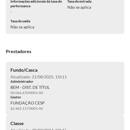
Informações adicionais da taxa de
Taxa de entrada
performance
Não se aplica
-
Taxa de saída
Não se aplica
Prestadores
Fundo/Casca
Atualizado: 21/08/2025, 15h11
Administrador
BEM - DIST. DE TÍTUL
00.066.670/0001-00
Gestor
FUNDAÇÃO CESP
62.465.117/0001-06
Classe