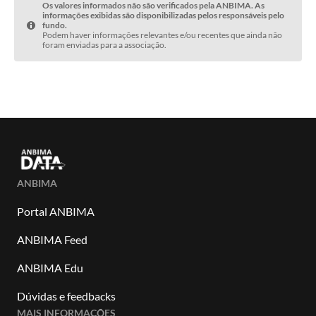
Os valores informados não são verificados pela ANBIMA. As
informações exibidas são disponibilizadas pelos responsáveis pelo
fundo.
Podem haver informações relevantes e/ou recentes que ainda não
foram enviadas para a associação.
ANBIMA
Portal ANBIMA
ANBIMA Feed
ANBIMA Edu
Dúvidas e feedbacks
MAIS INFORMAÇÕES