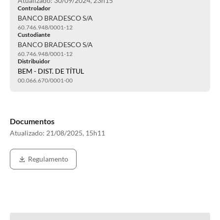
Atualizado: 30/09/2024, 23h15
Controlador
BANCO BRADESCO S/A
60.746.948/0001-12
Custodiante
BANCO BRADESCO S/A
60.746.948/0001-12
Distribuidor
BEM - DIST. DE TÍTUL
00.066.670/0001-00
Documentos
Atualizado:
21/08/2025, 15h11
Regulamento