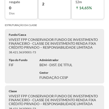
resgate
12m
2
0
14,65%
Dias
ESTRUTURAÇÃO DA
CLASSE
Fundo/Casca
VIVEST FPP CONSERVADOR FUNDO DE INVESTIMENTO
FINANCEIRO - CLASSE DE INVESTIMENTO RENDA FIXA
CRÉDITO PRIVADO – RESPONSABILIDADE LIMITADA
38.421.363/0001-73
Tipo do Fundo
Administrador
FIF
BEM - DIST. DE TÍTUL
Gestor
FUNDAÇÃO CESP
Classe
VIVEST FPP CONSERVADOR FUNDO DE INVESTIMENTO
FINANCEIRO - CLASSE DE INVESTIMENTO RENDA FIXA
CRÉDITO PRIVADO – RESPONSABILIDADE LIMITADA
38.421.363/0001-73