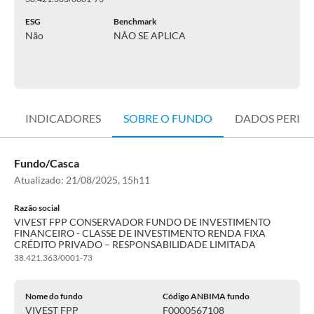
ESG
Benchmark
Não
NÃO SE APLICA
INDICADORES
SOBRE O FUNDO
DADOS PERIÓ
Fundo/Casca
Atualizado:
21/08/2025, 15h11
Razão social
VIVEST FPP CONSERVADOR FUNDO DE INVESTIMENTO
FINANCEIRO - CLASSE DE INVESTIMENTO RENDA FIXA
CRÉDITO PRIVADO – RESPONSABILIDADE LIMITADA
38.421.363/0001-73
Nome do fundo
Código ANBIMA fundo
VIVEST FPP
F0000567108