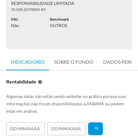
RESPONSABILIDADE LIMITADA
35.020.227/0001-83
ESG
Benchmark
Não
OUTROS
INDICADORES
SOBRE O FUNDO
DADOS PERIÓ
Rentabilidade
Algumas datas não estão sendo exibidas no gráfico porque suas
informações não foram disponibilizadas à ANBIMA ou podem
estar em análise.