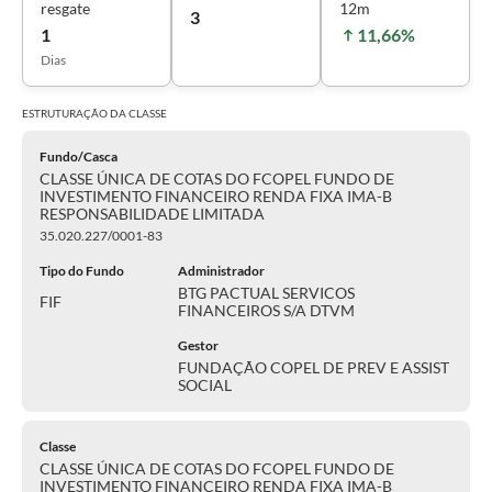
resgate
12m
3
1
11,66%
Dias
ESTRUTURAÇÃO DA
CLASSE
Fundo/Casca
CLASSE ÚNICA DE COTAS DO FCOPEL FUNDO DE
INVESTIMENTO FINANCEIRO RENDA FIXA IMA-B
RESPONSABILIDADE LIMITADA
35.020.227/0001-83
Tipo do Fundo
Administrador
BTG PACTUAL SERVICOS
FIF
FINANCEIROS S/A DTVM
Gestor
FUNDAÇÃO COPEL DE PREV E ASSIST
SOCIAL
Classe
CLASSE ÚNICA DE COTAS DO FCOPEL FUNDO DE
INVESTIMENTO FINANCEIRO RENDA FIXA IMA-B