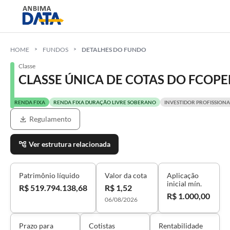
HOME
FUNDOS
DETALHES DO FUNDO
Classe
CLASSE ÚNICA DE COTAS DO FCOPE
RENDA FIXA
RENDA FIXA DURAÇÃO LIVRE SOBERANO
INVESTIDOR PROFISSIONA
Regulamento
Ver estrutura relacionada
Patrimônio líquido
Valor da cota
Aplicação
inicial mín.
R$ 519.794.138,68
R$ 1,52
R$ 1.000,00
06/08/2026
Prazo para
Cotistas
Rentabilidade