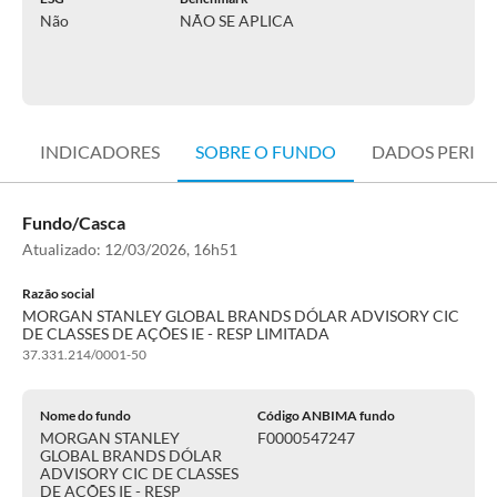
Não
NÃO SE APLICA
INDICADORES
SOBRE O FUNDO
DADOS PERIÓ
Fundo/Casca
Atualizado:
12/03/2026, 16h51
Razão social
MORGAN STANLEY GLOBAL BRANDS DÓLAR ADVISORY CIC
DE CLASSES DE AÇÕES IE - RESP LIMITADA
37.331.214/0001-50
Nome do fundo
Código ANBIMA fundo
MORGAN STANLEY
F0000547247
GLOBAL BRANDS DÓLAR
ADVISORY CIC DE CLASSES
DE AÇÕES IE - RESP