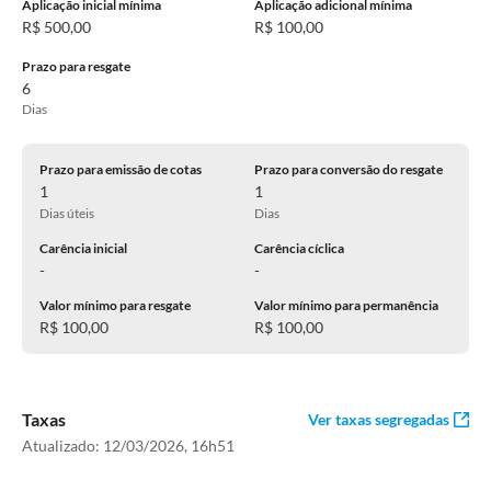
Aplicação inicial mínima
Aplicação adicional mínima
R$ 500,00
R$ 100,00
Prazo para resgate
6
Dias
Prazo para emissão de cotas
Prazo para conversão do resgate
1
1
Dias úteis
Dias
Carência inicial
Carência cíclica
-
-
Valor mínimo para resgate
Valor mínimo para permanência
R$ 100,00
R$ 100,00
Taxas
Ver taxas segregadas
Atualizado:
12/03/2026, 16h51