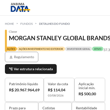
HOME
FUNDOS
DETALHES DO FUNDO
Classe
MORGAN STANLEY GLOBAL BRANDS D
AÇÕES
AÇÕES INVESTIMENTO NO EXTERIOR
INVESTIDOR GERAL
ATIVO
37.
Regulamento
Ver estrutura relacionada
Patrimônio líquido
Valor da cota
Aplicação
inicial mín.
R$ 20.967.964,69
R$ 114,04
R$ 500,00
03/08/2026
Prazo para
Cotistas
Rentabilidade