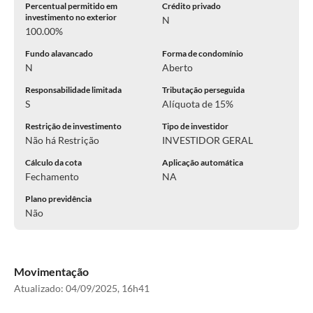
Percentual permitido em
Crédito privado
investimento no exterior
N
100.00%
Fundo alavancado
Forma de condomínio
N
Aberto
Responsabilidade limitada
Tributação perseguida
S
Alíquota de 15%
Restrição de investimento
Tipo de investidor
Não há Restrição
INVESTIDOR GERAL
Cálculo da cota
Aplicação automática
Fechamento
NA
Plano previdência
Não
Movimentação
Atualizado:
04/09/2025, 16h41