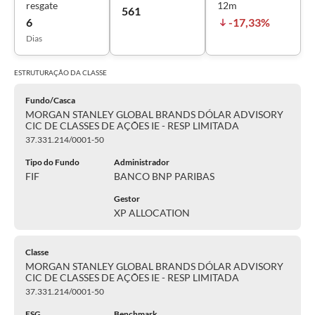
resgate
12m
561
6
-17,33%
Dias
ESTRUTURAÇÃO DA
CLASSE
Fundo/Casca
MORGAN STANLEY GLOBAL BRANDS DÓLAR ADVISORY
CIC DE CLASSES DE AÇÕES IE - RESP LIMITADA
37.331.214/0001-50
Tipo do Fundo
Administrador
FIF
BANCO BNP PARIBAS
Gestor
XP ALLOCATION
Classe
MORGAN STANLEY GLOBAL BRANDS DÓLAR ADVISORY
CIC DE CLASSES DE AÇÕES IE - RESP LIMITADA
37.331.214/0001-50
ESG
Benchmark