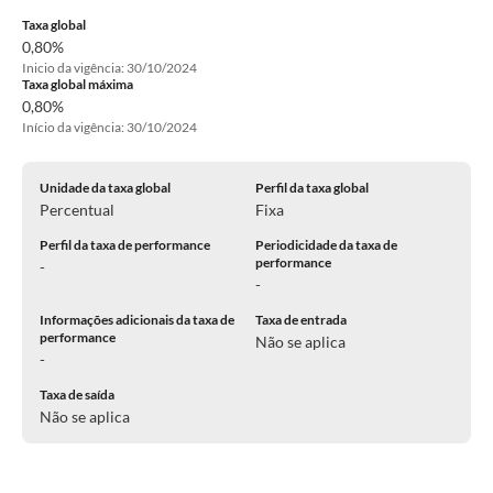
Taxa global
0,80%
Inicio da vigência: 30/10/2024
Taxa global máxima
0,80%
Início da vigência: 30/10/2024
Unidade da taxa global
Perfil da taxa global
Percentual
Fixa
Perfil da taxa de performance
Periodicidade da taxa de
performance
-
-
Informações adicionais da taxa de
Taxa de entrada
performance
Não se aplica
-
Taxa de saída
Não se aplica