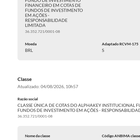
FUNDO DE INVESTIMENTO
FINANCEIRO EM COTAS DE
FUNDOS DE INVESTIMENTO
EM AÇÕES -
RESPONSABILIDADE
LIMITADA
36.352.721/0001-08
Moeda
Adaptado RCVM-175
BRL
S
Classe
Atualizado:
04/08/2026, 10h57
Razão social
CLASSE ÚNICA DE COTAS DO ALPHAKEY INSTITUCIONAL 
FUNDOS DE INVESTIMENTO EM AÇÕES - RESPONSABILIDA
36.352.721/0001-08
Nome da classe
Código ANBIMA class