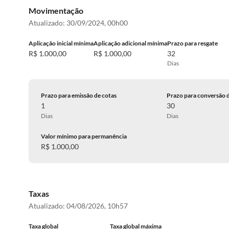
Movimentação
Atualizado:
30/09/2024, 00h00
Aplicação inicial mínima
Aplicação adicional mínima
Prazo para resgate
R$ 1.000,00
R$ 1.000,00
32
Dias
Prazo para emissão de cotas
Prazo para conversão 
1
30
Dias
Dias
Valor mínimo para permanência
R$ 1.000,00
Taxas
Atualizado:
04/08/2026, 10h57
Taxa global
Taxa global máxima