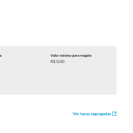
ca
Valor mínimo para resgate
R$ 0,00
Ver taxas segregadas