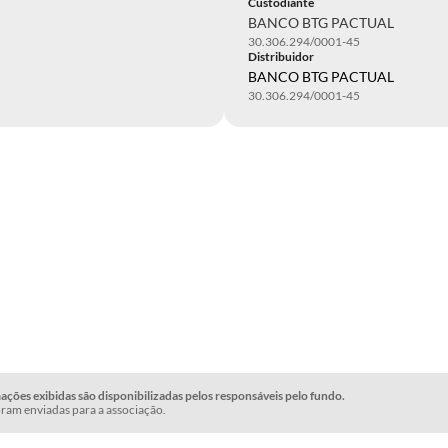
Custodiante
BANCO BTG PACTUAL
30.306.294/0001-45
Distribuidor
BANCO BTG PACTUAL
30.306.294/0001-45
ções exibidas são disponibilizadas pelos responsáveis pelo fundo.
ram enviadas para a associação.