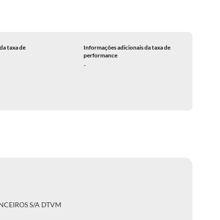
da taxa de
Informações adicionais da taxa de
performance
-
NCEIROS S/A DTVM