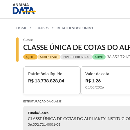
HOME
FUNDOS
DETALHES DO FUNDO
Classe
36.352.721/
AÇÕES
AÇÕES LIVRE
INVESTIDOR GERAL
ATIVO
Patrimônio líquido
Valor da cota
R$ 13.738.828,04
R$ 1,26
05/08/2026
ESTRUTURAÇÃO DA
CLASSE
Fundo/Casca
36.352.721/0001-08