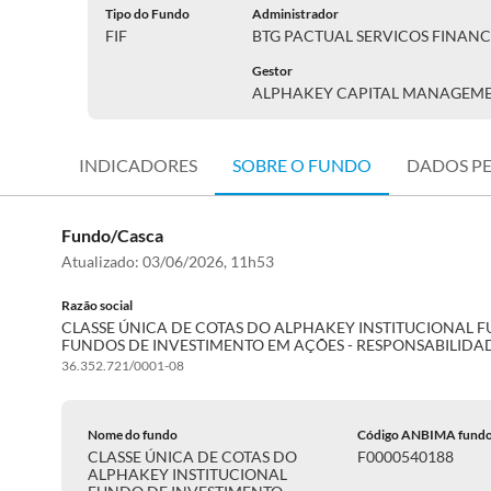
Tipo do Fundo
Administrador
FIF
BTG PACTUAL SERVICOS FINANC
Gestor
ALPHAKEY CAPITAL MANAGEM
INDICADORES
SOBRE O FUNDO
DADOS P
Fundo/Casca
Atualizado:
03/06/2026, 11h53
Razão social
CLASSE ÚNICA DE COTAS DO ALPHAKEY INSTITUCIONAL 
FUNDOS DE INVESTIMENTO EM AÇÕES - RESPONSABILIDA
36.352.721/0001-08
Nome do fundo
Código ANBIMA fund
CLASSE ÚNICA DE COTAS DO
F0000540188
ALPHAKEY INSTITUCIONAL