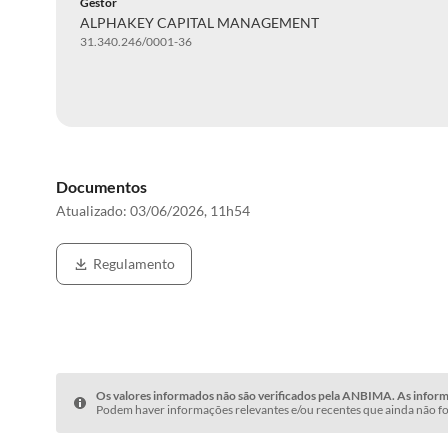
Gestor
ALPHAKEY CAPITAL MANAGEMENT
31.340.246/0001-36
Documentos
Atualizado:
03/06/2026, 11h54
Regulamento
Os valores informados não são verificados pela ANBIMA. As informa
Podem haver informações relevantes e/ou recentes que ainda não fo