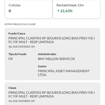
Cotistas
Rentabilidade 12m
0
22,63%
ESTRUTURAÇÃO DA
CLASSE
Fundo/Casca
PRINCIPAL CLARITAS XP SEGUROS LONG BIAS PREV FIE I
FC FIF MULT - RESP LIMITADA
36.318.550/0001-09
Tipo do Fundo
Administrador
FIF
BNY MELLON SERVICOS
Gestor
PRINCIPAL ASSET MANAGEMENT
LTDA.
Classe
PRINCIPAL CLARITAS XP SEGUROS LONG BIAS PREV FIE I
FC FIF MULT - RESP LIMITADA
36.318.550/0001-09