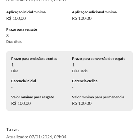
Aplicação inicial mínima
Aplicação adicional mínima
R$ 100,00
R$ 100,00
Prazo para resgate
3
Dias úteis
Prazo para emissão de cotas
Prazo para conversão do resgate
1
1
Dias
Dias úteis
Carência inicial
Carência cíclica
-
-
Valor mínimo para resgate
Valor mínimo para permanência
R$ 100,00
R$ 100,00
Taxas
Atualizado:
07/01/2026, 09h04