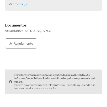
Ver todos (
3
)
Documentos
Atualizado:
07/01/2026, 09h06
Regulamento
Os valores informados não são verificados pela ANBIMA. As
informações exibidas são disponibilizadas pelos responsáveis pelo
fundo.
Podem haver informações relevantes e/ou recentes que ainda não
foram enviadas para a associação.