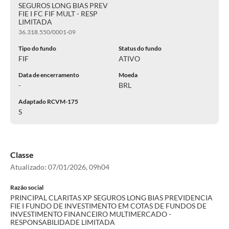
SEGUROS LONG BIAS PREV
FIE I FC FIF MULT - RESP
LIMITADA
36.318.550/0001-09
Tipo do fundo
Status do fundo
FIF
ATIVO
Data de encerramento
Moeda
-
BRL
Adaptado RCVM-175
S
Classe
Atualizado:
07/01/2026, 09h04
Razão social
PRINCIPAL CLARITAS XP SEGUROS LONG BIAS PREVIDENCIA
FIE I FUNDO DE INVESTIMENTO EM COTAS DE FUNDOS DE
INVESTIMENTO FINANCEIRO MULTIMERCADO -
RESPONSABILIDADE LIMITADA