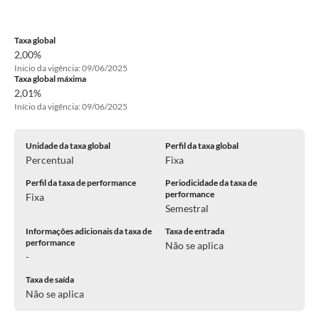
Taxa global
2,00%
Inicio da vigência: 09/06/2025
Taxa global máxima
2,01%
Início da vigência: 09/06/2025
Unidade da taxa global
Perfil da taxa global
Percentual
Fixa
Perfil da taxa de performance
Periodicidade da taxa de
performance
Fixa
Semestral
Informações adicionais da taxa de
Taxa de entrada
performance
Não se aplica
-
Taxa de saída
Não se aplica