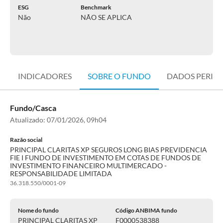
ESG
Benchmark
Não
NÃO SE APLICA
INDICADORES
SOBRE O FUNDO
DADOS PERIÓ
Fundo/Casca
Atualizado:
07/01/2026, 09h04
Razão social
PRINCIPAL CLARITAS XP SEGUROS LONG BIAS PREVIDENCIA
FIE I FUNDO DE INVESTIMENTO EM COTAS DE FUNDOS DE
INVESTIMENTO FINANCEIRO MULTIMERCADO -
RESPONSABILIDADE LIMITADA
36.318.550/0001-09
Nome do fundo
Código ANBIMA fundo
PRINCIPAL CLARITAS XP
F0000538388