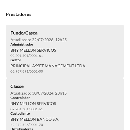
Prestadores
Fundo/Casca
Atualizado: 22/07/2026, 12h25
Administrador
BNY MELLON SERVICOS
02.201.501/0001-61
Gestor
PRINCIPAL ASSET MANAGEMENT LTDA.
03.987.891/0001-00
Classe
Atualizado: 30/09/2024, 23h15
Controlador
BNY MELLON SERVICOS
02.201.501/0001-61
Custodiante
BNY MELLON BANCO S.A.
42.272.526/0001-70
Distribuidores