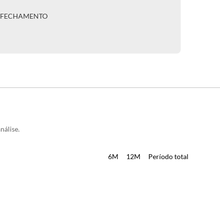
A FECHAMENTO
nálise.
6M
12M
Período total