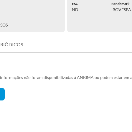
ESG
Benchmark
ND
IBOVESP
RSOS
ERIÓDICOS
s informações não foram disponibilizadas à ANBIMA ou podem estar em a