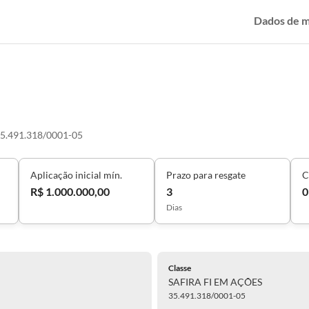
Dados de 
5.491.318/0001-05
Aplicação inicial mín.
Prazo para resgate
C
R$ 1.000.000,00
3
0
Dias
Classe
SAFIRA FI EM AÇÕES
35.491.318/0001-05