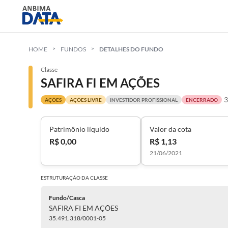
HOME
FUNDOS
DETALHES DO FUNDO
Classe
SAFIRA FI EM AÇÕES
3
AÇÕES
AÇÕES LIVRE
INVESTIDOR PROFISSIONAL
ENCERRADO
Patrimônio líquido
Valor da cota
R$ 0,00
R$ 1,13
21/06/2021
ESTRUTURAÇÃO DA
CLASSE
Fundo/Casca
SAFIRA FI EM AÇÕES
35.491.318/0001-05