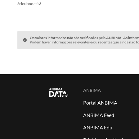
Selecione até 3
Os valores informados não são verificados pela ANBIMA. As informa
Podem haver informações relevantes e/ou recentes que ainda não fo
ANBIMA
Portal ANBIMA
ANBIMA Feed
ANBIMA Edu