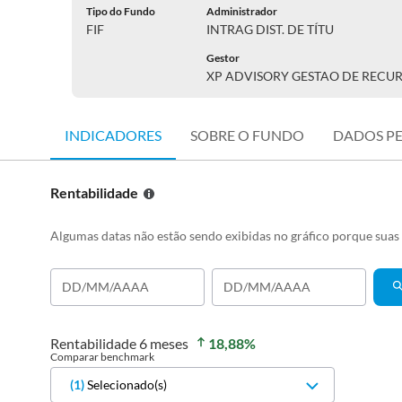
Tipo do Fundo
Administrador
FIF
INTRAG DIST. DE TÍTU
Gestor
XP ADVISORY GESTAO DE RECU
INDICADORES
SOBRE O FUNDO
DADOS P
Rentabilidade
Algumas datas não estão sendo exibidas no gráfico porque sua
Rentabilidade
6 meses
18,88
%
Comparar benchmark
(
1
)
Selecionado(s)