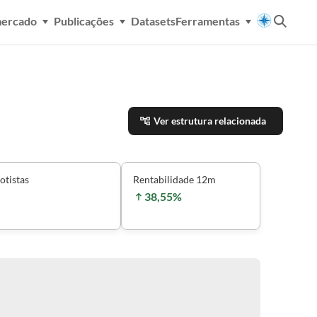
mercado
Publicações
Datasets
Ferramentas
Ver estrutura relacionada
otistas
Rentabilidade 12m
38,55%