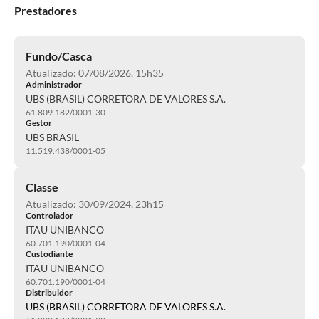
Prestadores
Fundo/Casca
Atualizado: 07/08/2026, 15h35
Administrador
UBS (BRASIL) CORRETORA DE VALORES S.A.
61.809.182/0001-30
Gestor
UBS BRASIL
11.519.438/0001-05
Classe
Atualizado: 30/09/2024, 23h15
Controlador
ITAU UNIBANCO
60.701.190/0001-04
Custodiante
ITAU UNIBANCO
60.701.190/0001-04
Distribuidor
UBS (BRASIL) CORRETORA DE VALORES S.A.