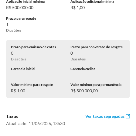
Aplicação inicial mínima
Aplicação adicional mínima
R$ 500.000,00
R$ 1,00
Prazo para resgate
1
Dias úteis
Prazo para emissão de cotas
Prazo para conversão do resgate
0
0
Dias úteis
Dias úteis
Carência inicial
Carência cíclica
-
-
Valor mínimo para resgate
Valor mínimo para permanência
R$ 1,00
R$ 500.000,00
Taxas
Ver taxas segregadas
Atualizado:
11/06/2026, 13h30