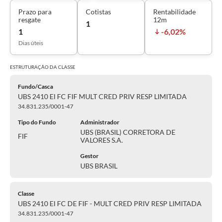
Prazo para
Cotistas
Rentabilidade
resgate
12m
1
1
-6,02%
Dias úteis
ESTRUTURAÇÃO DA
CLASSE
Fundo/Casca
UBS 2410 EI FC FIF MULT CRED PRIV RESP LIMITADA
34.831.235/0001-47
Tipo do Fundo
Administrador
UBS (BRASIL) CORRETORA DE
FIF
VALORES S.A.
Gestor
UBS BRASIL
Classe
UBS 2410 EI FC DE FIF - MULT CRED PRIV RESP LIMITADA
34.831.235/0001-47