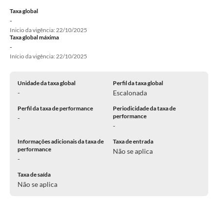
Taxa global
-
Inicio da vigência: 22/10/2025
Taxa global máxima
-
Início da vigência: 22/10/2025
Unidade da taxa global
Perfil da taxa global
-
Escalonada
Perfil da taxa de performance
Periodicidade da taxa de
performance
-
-
Informações adicionais da taxa de
Taxa de entrada
performance
Não se aplica
-
Taxa de saída
Não se aplica