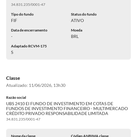
34.831.235/0001-47
Tipo do fundo
Status do fundo
FIF
ATIVO
Data de encerramento
Moeda
-
BRL
Adaptado RCVM-175
S
Classe
Atualizado:
11/06/2026, 13h30
Razão social
UBS 2410 EI FUNDO DE INVESTIMENTO EM COTAS DE
FUNDOS DE INVESTIMENTO FINANCEIRO - MULTIMERCADO
CRÉDITO PRIVADO RESPONSABILIDADE LIMITADA
34.831.235/0001-47
Nome da classe
Código ANBIMA classe