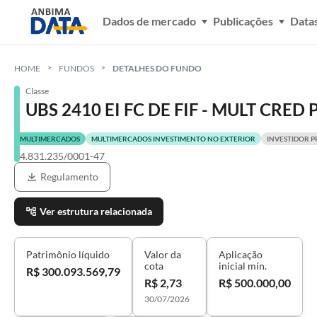
Dados de mercado
Publicações
Data
HOME
FUNDOS
DETALHES DO FUNDO
Classe
UBS 2410 EI FC DE FIF - MULT CRED
MULTIMERCADOS
MULTIMERCADOS INVESTIMENTO NO EXTERIOR
INVESTIDOR P
34.831.235/0001-47
Regulamento
Ver estrutura relacionada
Patrimônio líquido
Valor da
Aplicação
cota
inicial mín.
R$ 300.093.569,79
R$ 2,73
R$ 500.000,00
30/07/2026