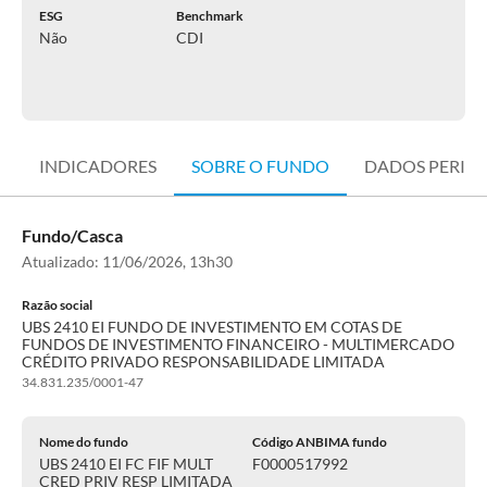
ESG
Benchmark
Não
CDI
INDICADORES
SOBRE O FUNDO
DADOS PERIÓ
Fundo/Casca
Atualizado:
11/06/2026, 13h30
Razão social
UBS 2410 EI FUNDO DE INVESTIMENTO EM COTAS DE
FUNDOS DE INVESTIMENTO FINANCEIRO - MULTIMERCADO
CRÉDITO PRIVADO RESPONSABILIDADE LIMITADA
34.831.235/0001-47
Nome do fundo
Código ANBIMA fundo
UBS 2410 EI FC FIF MULT
F0000517992
CRED PRIV RESP LIMITADA