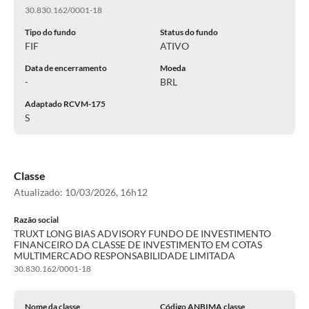
30.830.162/0001-18
Tipo do fundo
Status do fundo
FIF
ATIVO
Data de encerramento
Moeda
-
BRL
Adaptado RCVM-175
S
Classe
Atualizado:
10/03/2026, 16h12
Razão social
TRUXT LONG BIAS ADVISORY FUNDO DE INVESTIMENTO
FINANCEIRO DA CLASSE DE INVESTIMENTO EM COTAS
MULTIMERCADO RESPONSABILIDADE LIMITADA
30.830.162/0001-18
Nome da classe
Código ANBIMA classe