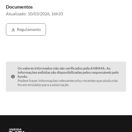
Documentos
Atualizado:
10/03/2026, 16h33
Regulamento
Os valores informados não são verificados pela ANBIMA. As
informações exibidas são disponibilizadas pelos responsáveis pelo
fundo.
Podem haver informações relevantes e/ou recentes que ainda não
foram enviadas para a associação.