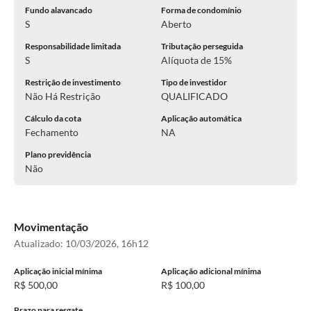
Fundo alavancado
Forma de condomínio
S
Aberto
Responsabilidade limitada
Tributação perseguida
S
Alíquota de 15%
Restrição de investimento
Tipo de investidor
Não Há Restrição
QUALIFICADO
Cálculo da cota
Aplicação automática
Fechamento
NA
Plano previdência
Não
Movimentação
Atualizado:
10/03/2026, 16h12
Aplicação inicial mínima
Aplicação adicional mínima
R$ 500,00
R$ 100,00
Prazo para resgate