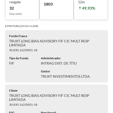
resgate
12m
1803
32
49,93%
Dias úteis
ESTRUTURAÇÃO DA
CLASSE
Fundo/Casca
TRUXT LONG BIAS ADVISORY FIF CIC MULT RESP
LIMITADA
30.830.162/0001-18
Tipo do Fundo
Administrador
FIF
INTRAG DIST. DE TÍTU
Gestor
TRUXT INVESTIMENTOS LTDA.
Classe
TRUXT LONG BIAS ADVISORY FIF CIC MULT RESP
LIMITADA
30.830.162/0001-18
ESG
Benchmark