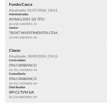
Fundo/Casca
Atualizado: 01/07/2026, 13h21
Administrador
INTRAG DIST. DE TÍTU
62.418.140/0001-31
Gestor
TRUXT INVESTIMENTOS LTDA.
23.890.968/0001-36
Classe
Atualizado: 30/09/2024, 23h15
Controlador
ITAU UNIBANCO
60.701.190/0001-04
Custodiante
ITAU UNIBANCO
60.701.190/0001-04
Distribuidor
XPI CCTVM S/A
02.332.886/0001-04