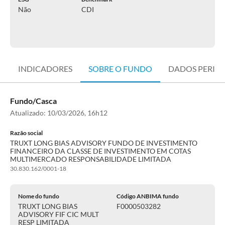
Não
CDI
INDICADORES
SOBRE O FUNDO
DADOS PERIÓ
Fundo/Casca
Atualizado:
10/03/2026, 16h12
Razão social
TRUXT LONG BIAS ADVISORY FUNDO DE INVESTIMENTO
FINANCEIRO DA CLASSE DE INVESTIMENTO EM COTAS
MULTIMERCADO RESPONSABILIDADE LIMITADA
30.830.162/0001-18
Nome do fundo
Código ANBIMA fundo
TRUXT LONG BIAS
F0000503282
ADVISORY FIF CIC MULT
RESP LIMITADA