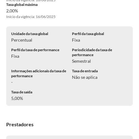
Taxa global máxima
2,00%
Início da vigência: 16/06/2025
Unidade da taxa global
Perfil da taxa global
Percentual
Fixa
Perfil da taxa de performance
Periodicidade da taxa de
performance
Fixa
Semestral
Informações adicionais da taxa de
Taxa de entrada
performance
Não se aplica
-
Taxa de saída
5,00%
Prestadores