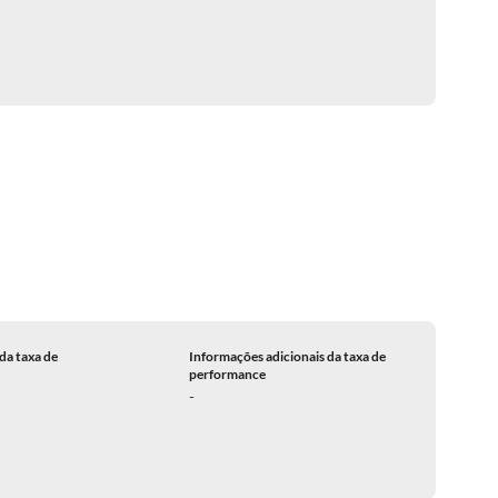
da taxa de
Informações adicionais da taxa de
performance
-