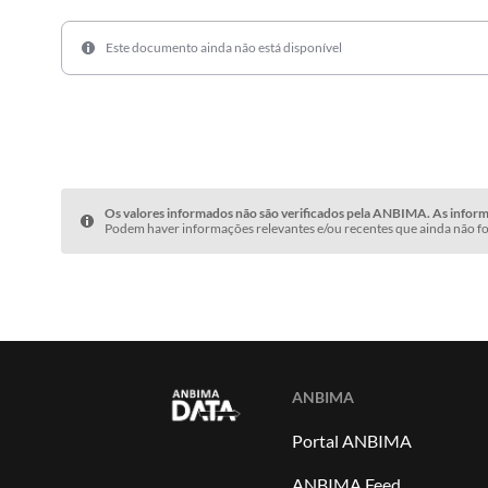
Este documento ainda não está disponível
Os valores informados não são verificados pela ANBIMA. As informa
Podem haver informações relevantes e/ou recentes que ainda não fo
ANBIMA
Portal ANBIMA
ANBIMA Feed