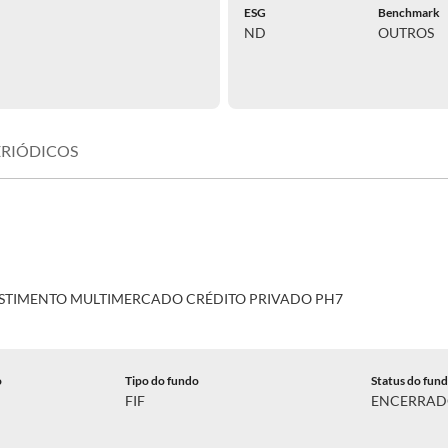
ESG
Benchmark
ND
OUTROS
ERIÓDICOS
ESTIMENTO MULTIMERCADO CRÉDITO PRIVADO PH7
o
Tipo do fundo
Status do fun
FIF
ENCERRA