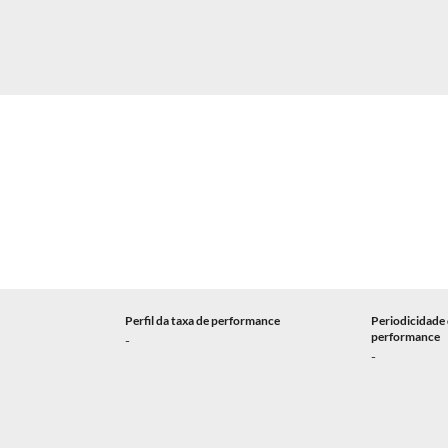
Perfil da taxa de performance
Periodicidade 
performance
-
-