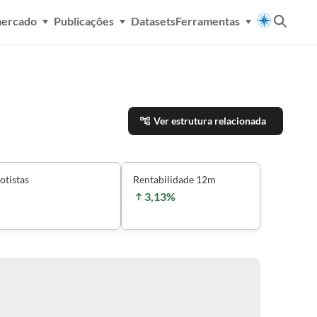
mercado
Publicações
Datasets
Ferramentas
Ver estrutura relacionada
otistas
Rentabilidade 12m
3,13%