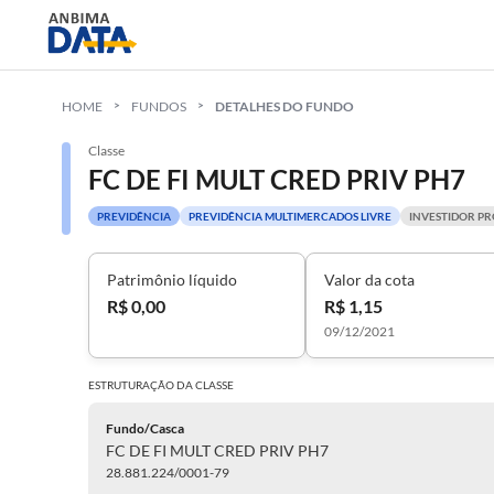
HOME
FUNDOS
DETALHES DO FUNDO
Classe
FC DE FI MULT CRED PRIV PH7
PREVIDÊNCIA
PREVIDÊNCIA MULTIMERCADOS LIVRE
INVESTIDOR PR
Patrimônio líquido
Valor da cota
R$ 0,00
R$ 1,15
09/12/2021
ESTRUTURAÇÃO DA
CLASSE
Fundo/Casca
FC DE FI MULT CRED PRIV PH7
28.881.224/0001-79