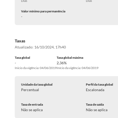
Dias
Dias
Valor mínimo para permanência
-
Taxas
Atualizado:
16/10/2024, 17h40
Taxa global
Taxa global máxima
-
2,36%
Inicio da vigência: 04/06/2019
Início da vigência: 04/06/2019
Unidade da taxa global
Perfil da taxa global
Percentual
Escalonada
Taxa de entrada
Taxa de saída
Não se aplica
Não se aplica