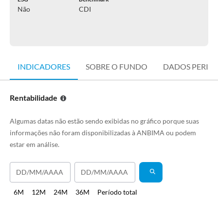
Não
CDI
INDICADORES
SOBRE O FUNDO
DADOS PERIÓ
Rentabilidade
Algumas datas não estão sendo exibidas no gráfico porque suas
informações não foram disponibilizadas à ANBIMA ou podem
estar em análise.
6M
12M
24M
36M
Período total