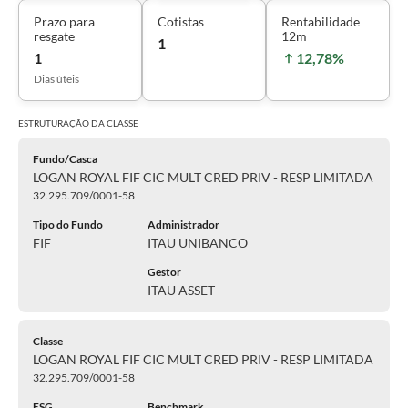
Prazo para
Cotistas
Rentabilidade
resgate
12m
1
1
12,78%
Dias úteis
ESTRUTURAÇÃO DA
CLASSE
Fundo/Casca
LOGAN ROYAL FIF CIC MULT CRED PRIV - RESP LIMITADA
32.295.709/0001-58
Tipo do Fundo
Administrador
FIF
ITAU UNIBANCO
Gestor
ITAU ASSET
Classe
LOGAN ROYAL FIF CIC MULT CRED PRIV - RESP LIMITADA
32.295.709/0001-58
ESG
Benchmark