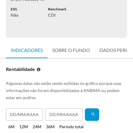
ESG
Benchmark
Não
CDI
INDICADORES
SOBRE O FUNDO
DADOS PERIÓ
Rentabilidade
Algumas datas não estão sendo exibidas no gráfico porque suas
informações não foram disponibilizadas à ANBIMA ou podem
estar em análise.
6M
12M
24M
36M
Período total