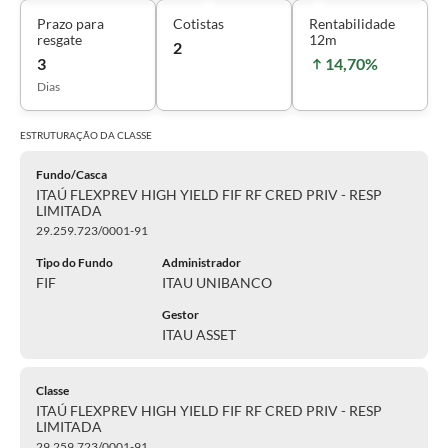
Prazo para
Cotistas
Rentabilidade
resgate
12m
2
3
14,70%
Dias
ESTRUTURAÇÃO DA
CLASSE
Fundo/Casca
ITAÚ FLEXPREV HIGH YIELD FIF RF CRED PRIV - RESP
LIMITADA
29.259.723/0001-91
Tipo do Fundo
Administrador
FIF
ITAU UNIBANCO
Gestor
ITAU ASSET
Classe
ITAÚ FLEXPREV HIGH YIELD FIF RF CRED PRIV - RESP
LIMITADA
29.259.723/0001-91