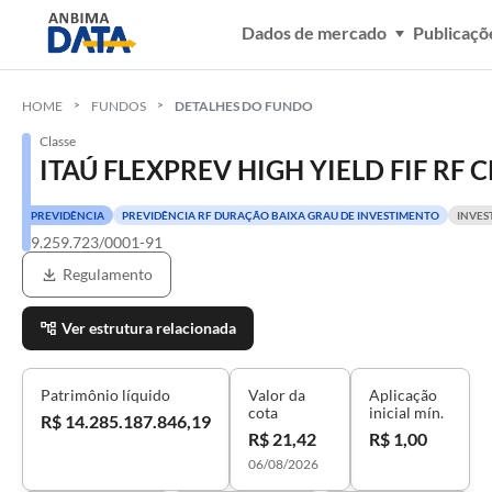
Dados de mercado
Publicaçõ
HOME
FUNDOS
DETALHES DO FUNDO
Classe
ITAÚ FLEXPREV HIGH YIELD FIF RF 
PREVIDÊNCIA
PREVIDÊNCIA RF DURAÇÃO BAIXA GRAU DE INVESTIMENTO
INVES
29.259.723/0001-91
Regulamento
Ver estrutura relacionada
Patrimônio líquido
Valor da
Aplicação
cota
inicial mín.
R$ 14.285.187.846,19
R$ 21,42
R$ 1,00
06/08/2026