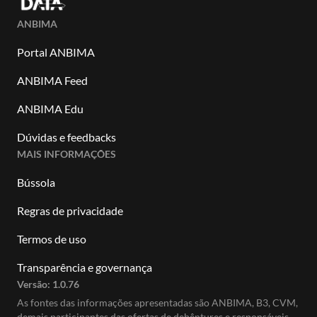
ANBIMA
Portal ANBIMA
ANBIMA Feed
ANBIMA Edu
Dúvidas e feedbacks
MAIS INFORMAÇÕES
Bússola
Regras de privacidade
Termos de uso
Transparência e governança
Versão:
1.0.76
As fontes das informações apresentadas são ANBIMA, B3, CVM,
demais participantes das ofertas de debêntures e responsáveis