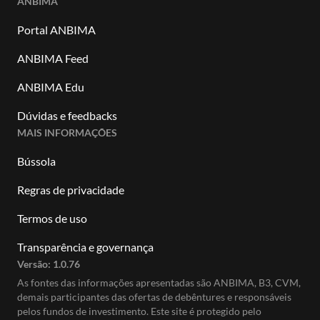
ANBIMA
Portal ANBIMA
ANBIMA Feed
ANBIMA Edu
Dúvidas e feedbacks
MAIS INFORMAÇÕES
Bússola
Regras de privacidade
Termos de uso
Transparência e governança
Versão:
1.0.76
As fontes das informações apresentadas são ANBIMA, B3, CVM,
demais participantes das ofertas de debêntures e responsáveis
pelos fundos de investimento. Este site é protegido pelo