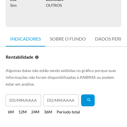
Sim
OUTROS
INDICADORES
SOBRE O FUNDO
DADOS PERIÓ
Rentabilidade
Algumas datas não estão sendo exibidas no gráfico porque suas
informações não foram disponibilizadas à ANBIMA ou podem
estar em análise.
6M
12M
24M
36M
Período total