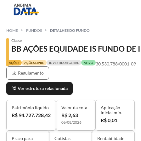
HOME
FUNDOS
DETALHES DO FUNDO
Classe
BB AÇÕES EQUIDADE IS FUNDO DE
AÇÕES
AÇÕES LIVRE
INVESTIDOR GERAL
ATIVO
30.530.788/0001-09
Regulamento
Ver estrutura relacionada
Patrimônio líquido
Valor da cota
Aplicação
inicial mín.
R$ 94.727.728,42
R$ 2,63
R$ 0,01
06/08/2026
Prazo para
Cotistas
Rentabilidade