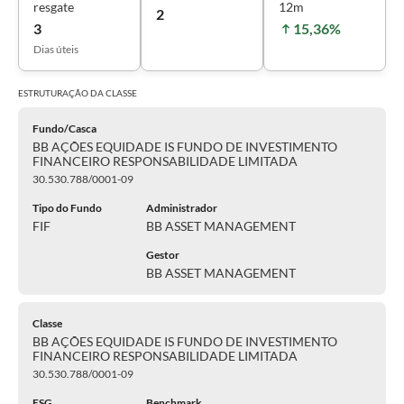
resgate
12m
2
3
15,36%
Dias úteis
ESTRUTURAÇÃO DA
CLASSE
Fundo/Casca
BB AÇÕES EQUIDADE IS FUNDO DE INVESTIMENTO
FINANCEIRO RESPONSABILIDADE LIMITADA
30.530.788/0001-09
Tipo do Fundo
Administrador
FIF
BB ASSET MANAGEMENT
Gestor
BB ASSET MANAGEMENT
Classe
BB AÇÕES EQUIDADE IS FUNDO DE INVESTIMENTO
FINANCEIRO RESPONSABILIDADE LIMITADA
30.530.788/0001-09
ESG
Benchmark