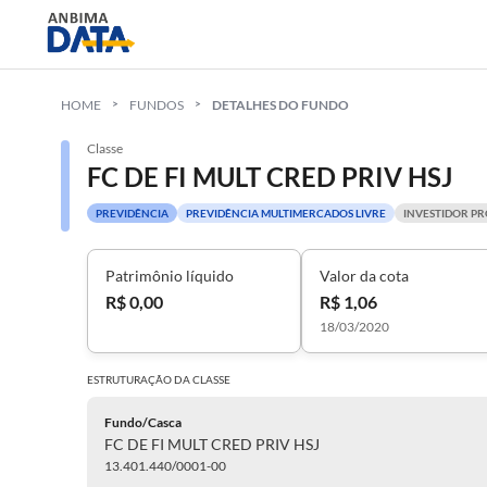
HOME
FUNDOS
DETALHES DO FUNDO
Classe
FC DE FI MULT CRED PRIV HSJ
PREVIDÊNCIA
PREVIDÊNCIA MULTIMERCADOS LIVRE
INVESTIDOR PR
Patrimônio líquido
Valor da cota
R$ 0,00
R$ 1,06
18/03/2020
ESTRUTURAÇÃO DA
CLASSE
Fundo/Casca
FC DE FI MULT CRED PRIV HSJ
13.401.440/0001-00