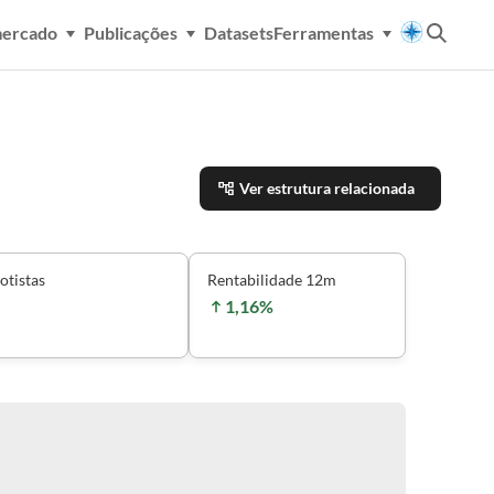
mercado
Publicações
Datasets
Ferramentas
Ver estrutura relacionada
otistas
Rentabilidade 12m
1,16%