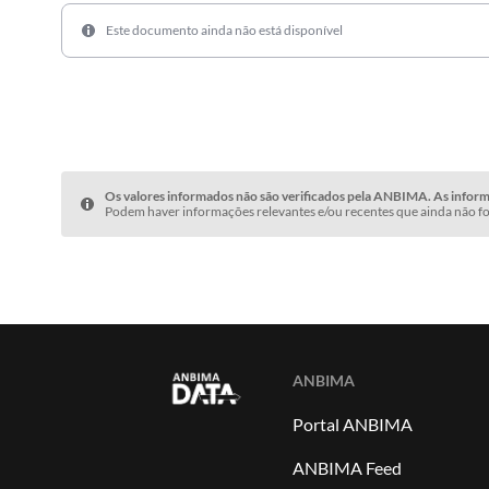
Este documento ainda não está disponível
Os valores informados não são verificados pela ANBIMA. As informa
Podem haver informações relevantes e/ou recentes que ainda não fo
ANBIMA
Portal ANBIMA
ANBIMA Feed