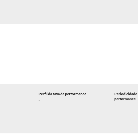
Perfil da taxa de performance
Periodicidade 
performance
-
-