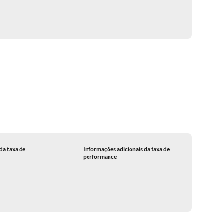
da taxa de
Informações adicionais da taxa de
performance
-