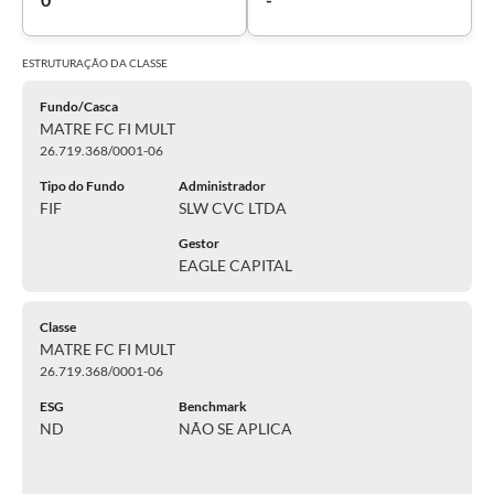
ESTRUTURAÇÃO DA
CLASSE
Fundo/Casca
MATRE FC FI MULT
26.719.368/0001-06
Tipo do Fundo
Administrador
FIF
SLW CVC LTDA
Gestor
EAGLE CAPITAL
Classe
MATRE FC FI MULT
26.719.368/0001-06
ESG
Benchmark
ND
NÃO SE APLICA