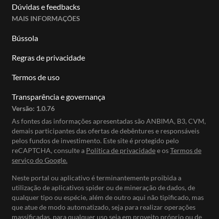
Dúvidas e feedbacks
MAIS INFORMAÇÕES
Bússola
Regras de privacidade
Termos de uso
Transparência e governança
Versão:
1.0.76
As fontes das informações apresentadas são ANBIMA, B3, CVM,
demais participantes das ofertas de debêntures e responsáveis
pelos fundos de investimento. Este site é protegido pelo
reCAPTCHA, consulte a
Política de privacidade
e os
Termos de
serviço do Google.
Neste portal ou aplicativo é terminantemente proibida a
utilização de aplicativos spider ou de mineração de dados, de
qualquer tipo ou espécie, além de outro aqui não tipificado, mas
que atue de modo automatizado, seja para realizar operações
massificadas, para qualquer uso seja em proveito próprio ou de