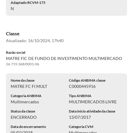
Adaptado RCVM-175
N
Classe
Atualizado:
16/10/2024, 17h40
Razão social
MATRE FIC DE FUNDO DE INVESTIMENTO MULTIMERCADO
26.719.368/0001-06
Nome da classe
Código ANBIMA classe
MATRE FC FI MULT
C0000445916
Categoria ANBIMA
Tipo ANBIMA
Multimercados
MULTIMERCADOS LIVRE
Status da classe
Data inicio atividade da classe
ENCERRADO
13/07/2017
Data de encerramento
Categoria CVM
05/02/2018
Multimercados