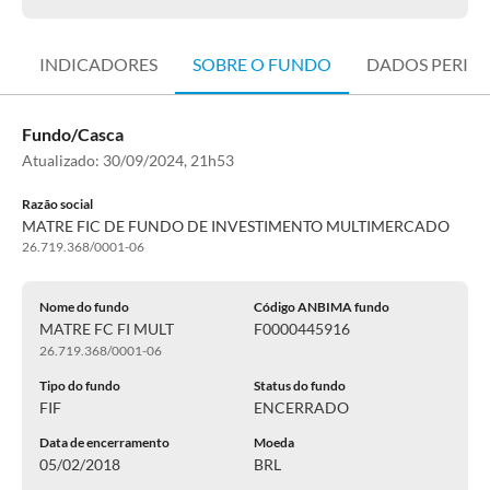
INDICADORES
SOBRE O FUNDO
DADOS PERIÓ
Fundo/Casca
Atualizado:
30/09/2024, 21h53
Razão social
MATRE FIC DE FUNDO DE INVESTIMENTO MULTIMERCADO
26.719.368/0001-06
Nome do fundo
Código ANBIMA fundo
MATRE FC FI MULT
F0000445916
26.719.368/0001-06
Tipo do fundo
Status do fundo
FIF
ENCERRADO
Data de encerramento
Moeda
05/02/2018
BRL