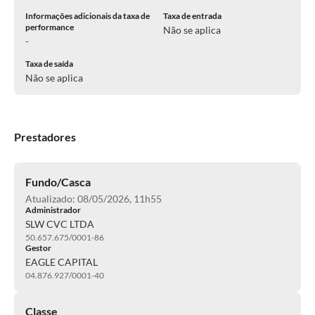
Informações adicionais da taxa de
Taxa de entrada
performance
Não se aplica
-
Taxa de saída
Não se aplica
Prestadores
Fundo/Casca
Atualizado: 08/05/2026, 11h55
Administrador
SLW CVC LTDA
50.657.675/0001-86
Gestor
EAGLE CAPITAL
04.876.927/0001-40
Classe