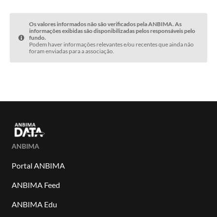
Os valores informados não são verificados pela ANBIMA. As
informações exibidas são disponibilizadas pelos responsáveis pelo
fundo.
Podem haver informações relevantes e/ou recentes que ainda não
foram enviadas para a associação.
ANBIMA
Portal ANBIMA
ANBIMA Feed
ANBIMA Edu