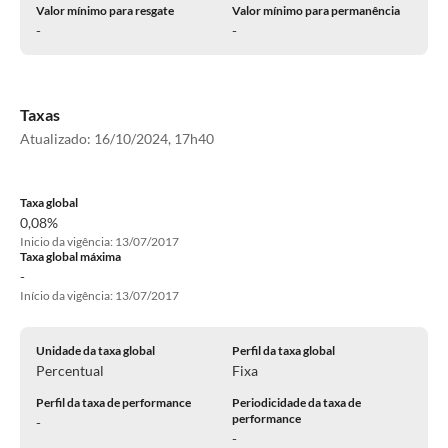
Valor mínimo para resgate
Valor mínimo para permanência
-
-
Taxas
Atualizado:
16/10/2024, 17h40
Taxa global
0,08%
Inicio da vigência: 13/07/2017
Taxa global máxima
-
Início da vigência: 13/07/2017
Unidade da taxa global
Perfil da taxa global
Percentual
Fixa
Perfil da taxa de performance
Periodicidade da taxa de
performance
-
-