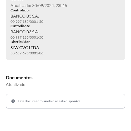
Atualizado: 30/09/2024, 23h15
Controlador
BANCO B3 S.A.
00.997.185/0001-50
Custodiante
BANCO B3 S.A.
00.997.185/0001-50
Distribuidor
SLW CVC LTDA
50.657.675/0001-86
Documentos
Atualizado:
Este documento ainda não está disponível