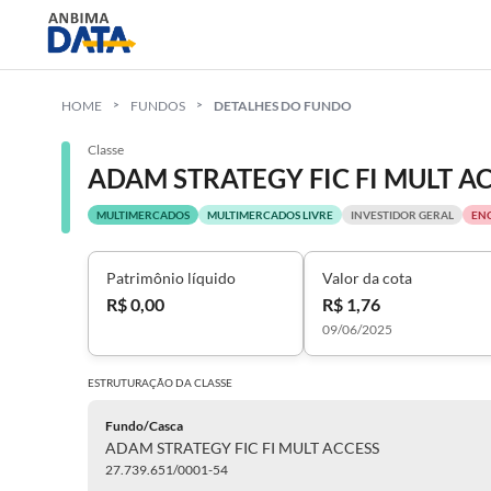
HOME
FUNDOS
DETALHES DO FUNDO
Classe
ADAM STRATEGY FIC FI MULT A
MULTIMERCADOS
MULTIMERCADOS LIVRE
INVESTIDOR GERAL
EN
Patrimônio líquido
Valor da cota
R$ 0,00
R$ 1,76
09/06/2025
ESTRUTURAÇÃO DA
CLASSE
Fundo/Casca
ADAM STRATEGY FIC FI MULT ACCESS
27.739.651/0001-54