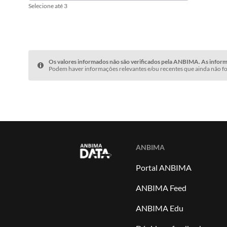
Selecione até 3
Os valores informados não são verificados pela ANBIMA. As informa
Podem haver informações relevantes e/ou recentes que ainda não fo
ANBIMA
Portal ANBIMA
ANBIMA Feed
ANBIMA Edu