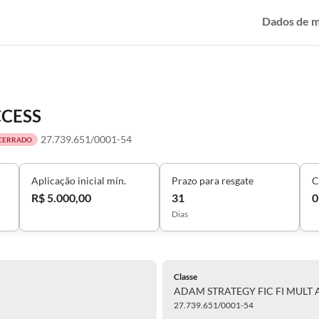
Dados de 
CCESS
27.739.651/0001-54
CERRADO
Aplicação inicial mín.
Prazo para resgate
C
R$ 5.000,00
31
0
Dias
Classe
ADAM STRATEGY FIC FI MULT 
27.739.651/0001-54