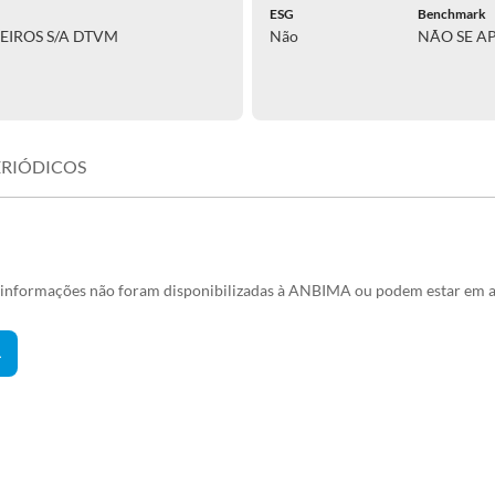
ESG
Benchmark
EIROS S/A DTVM
Não
NÃO SE A
ERIÓDICOS
s informações não foram disponibilizadas à ANBIMA ou podem estar em a