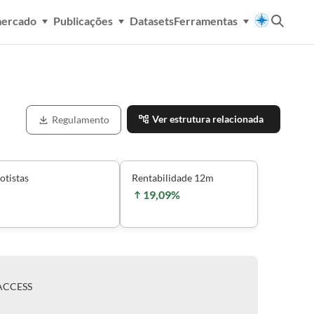
mercado
Publicações
Datasets
Ferramentas
Ver estrutura relacionada
Regulamento
otistas
Rentabilidade 12m
19,09%
ACCESS