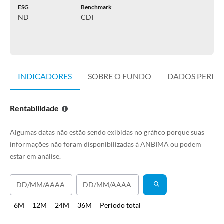
ESG
Benchmark
ND
CDI
INDICADORES
SOBRE O FUNDO
DADOS PERIÓ
Rentabilidade
Algumas datas não estão sendo exibidas no gráfico porque suas
informações não foram disponibilizadas à ANBIMA ou podem
estar em análise.
6M
12M
24M
36M
Período total