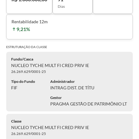
Dias
Rentabilidade 12m
9,21%
ESTRUTURAÇÃO DA
CLASSE
Fundo/Casca
NUCLEO TYCHE MULT FI CRED PRIV IE
26.269.629/0001-25
Tipo do Fundo
Administrador
FIF
INTRAG DIST. DE TÍTU
Gestor
PRAGMA GESTÃO DE PATRIMÔNIO LT
Classe
NUCLEO TYCHE MULT FI CRED PRIV IE
26.269.629/0001-25