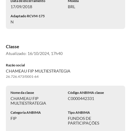
Data de encerramento
Moeda
17/09/2018
BRL
Adaptado RCVM-175
N
Classe
Atualizado:
16/10/2024, 17h40
Razão social
CHAMEAU FIP MULTIESTRATEGIA
26.726.473/0001-64
Nome da classe
Código ANBIMA classe
CHAMEAU FIP
C0000442331
MULTIESTRATEGIA
Categoria ANBIMA
Tipo ANBIMA
FIP
FUNDOS DE
PARTICIPAÇÕES