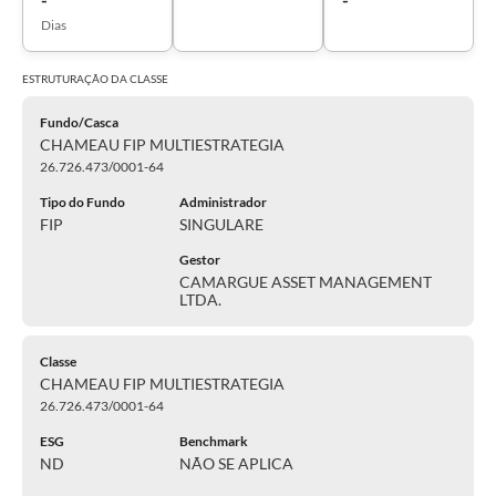
Dias
ESTRUTURAÇÃO DA
CLASSE
Fundo/Casca
CHAMEAU FIP MULTIESTRATEGIA
26.726.473/0001-64
Tipo do Fundo
Administrador
FIP
SINGULARE
Gestor
CAMARGUE ASSET MANAGEMENT
LTDA.
Classe
CHAMEAU FIP MULTIESTRATEGIA
26.726.473/0001-64
ESG
Benchmark
ND
NÃO SE APLICA