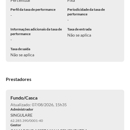
Percentual
Fixa
Perfil da taxa de performance
Periodicidade da taxa de
performance
-
-
Informações adicionais da taxa de
Taxa de entrada
performance
Não se aplica
-
Taxa de saída
Não se aplica
Prestadores
Fundo/Casca
Atualizado: 07/08/2026, 15h35
Administrador
SINGULARE
62.285.390/0001-40
Gestor