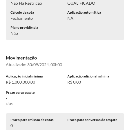
Não Há Restrição
QUALIFICADO
Cálculo da cota
Aplicação automática
Fechamento
NA
Plano previdência
Não
Movimentação
Atualizado:
30/09/2024, 00h00
Aplicação inicial mínima
Aplicação adicional mínima
R$ 1.000.000,00
R$ 0,00
Prazo para resgate
-
Dias
Prazo para emissão de cotas
Prazo para conversão do resgate
0
-