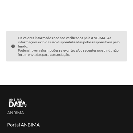
Os valores informados não são verificados pela ANBIMA. As
informações exibidas são disponibilizadas pelos responsáveis pelo
fundo.
Podem haver informações relevantes e/ou recentes que ainda não
foram enviadas para a associação.
ANBIMA
Portal ANBIMA