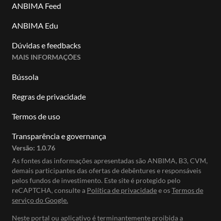
ANBIMA Feed
ANBIMA Edu
Dúvidas e feedbacks
MAIS INFORMAÇÕES
Bússola
Regras de privacidade
Termos de uso
Transparência e governança
Versão:
1.0.76
As fontes das informações apresentadas são ANBIMA, B3, CVM,
demais participantes das ofertas de debêntures e responsáveis
pelos fundos de investimento. Este site é protegido pelo
reCAPTCHA, consulte a
Política de privacidade
e os
Termos de
serviço do Google.
Neste portal ou aplicativo é terminantemente proibida a