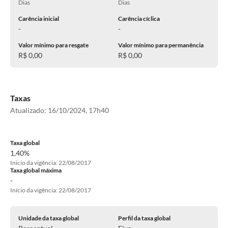
Dias
Dias
Carência inicial
Carência cíclica
-
-
Valor mínimo para resgate
Valor mínimo para permanência
R$ 0,00
R$ 0,00
Taxas
Atualizado:
16/10/2024, 17h40
Taxa global
1,40%
Inicio da vigência: 22/08/2017
Taxa global máxima
-
Início da vigência: 22/08/2017
Unidade da taxa global
Perfil da taxa global