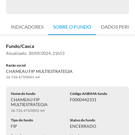
INDICADORES
SOBRE O FUNDO
DADOS PERIÓ
Fundo/Casca
Atualizado:
30/09/2024, 21h53
Razão social
CHAMEAU FIP MULTIESTRATEGIA
26.726.473/0001-64
Nome do fundo
Código ANBIMA fundo
CHAMEAU FIP
F0000442331
MULTIESTRATEGIA
26.726.473/0001-64
Tipo do fundo
Status do fundo
FIP
ENCERRADO