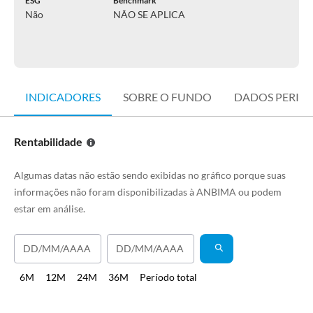
ESG
Benchmark
Não
NÃO SE APLICA
INDICADORES
SOBRE O FUNDO
DADOS PERIÓ
Rentabilidade
Algumas datas não estão sendo exibidas no gráfico porque suas
informações não foram disponibilizadas à ANBIMA ou podem
estar em análise.
6M
12M
24M
36M
Período total