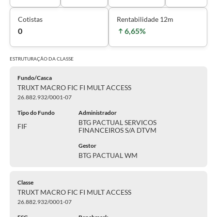
Cotistas
Rentabilidade 12m
0
6,65%
ESTRUTURAÇÃO DA
CLASSE
Fundo/Casca
TRUXT MACRO FIC FI MULT ACCESS
26.882.932/0001-07
Tipo do Fundo
Administrador
BTG PACTUAL SERVICOS
FIF
FINANCEIROS S/A DTVM
Gestor
BTG PACTUAL WM
Classe
TRUXT MACRO FIC FI MULT ACCESS
26.882.932/0001-07