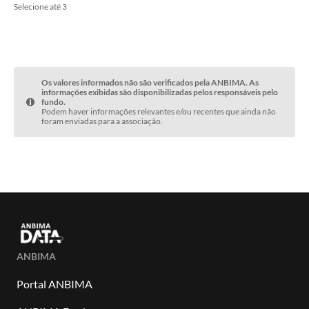
Selecione até 3
Os valores informados não são verificados pela ANBIMA. As
informações exibidas são disponibilizadas pelos responsáveis pelo
fundo.
Podem haver informações relevantes e/ou recentes que ainda não
foram enviadas para a associação.
ANBIMA
Portal ANBIMA