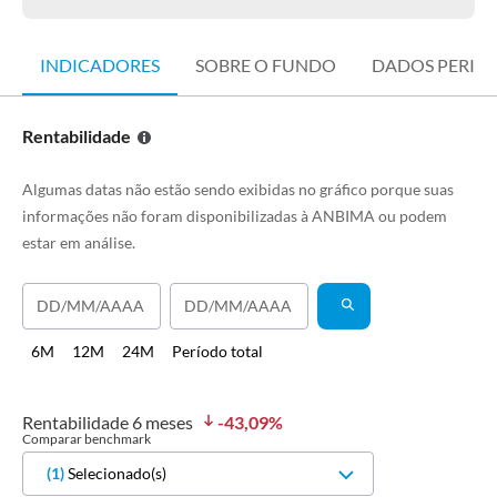
INDICADORES
SOBRE O FUNDO
DADOS PERIÓ
Rentabilidade
Algumas datas não estão sendo exibidas no gráfico porque suas
informações não foram disponibilizadas à ANBIMA ou podem
estar em análise.
6M
12M
24M
Período total
Rentabilidade
6 meses
-43,09
%
Comparar benchmark
(
1
)
Selecionado(s)