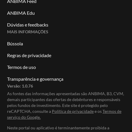
ANBIMA Feed
ANBIMA Edu
Dúvidas e feedbacks
MAIS INFORMAÇÕES
Bússola
Regras de privacidade
Termos de uso
Transparência e governança
Versão:
1.0.76
As fontes das informações apresentadas são ANBIMA, B3, CVM,
demais participantes das ofertas de debêntures e responsáveis
pelos fundos de investimento. Este site é protegido pelo
reCAPTCHA, consulte a
Política de privacidade
e os
Termos de
serviço do Google.
Neste portal ou aplicativo é terminantemente proibida a