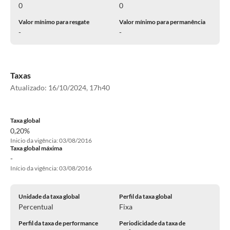
0
0
Valor mínimo para resgate
Valor mínimo para permanência
-
-
Taxas
Atualizado:
16/10/2024, 17h40
Taxa global
0,20%
Inicio da vigência: 03/08/2016
Taxa global máxima
-
Início da vigência: 03/08/2016
Unidade da taxa global
Perfil da taxa global
Percentual
Fixa
Perfil da taxa de performance
Periodicidade da taxa de