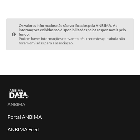
Os valores informados não são verificados pela ANBIMA. As
informações exibidas são disponibilizadas pelos responsáveis pelo
fundo.
Podem haver informações relevantes e/ou recentes que ainda não
foram enviadas para a associação.
ANBIMA
Portal ANBIMA
ANBIMA Feed