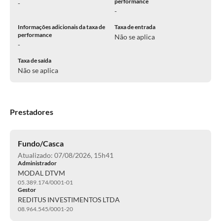
performance
-
-
Informações adicionais da taxa de
Taxa de entrada
performance
Não se aplica
-
Taxa de saída
Não se aplica
Prestadores
Fundo/Casca
Atualizado: 07/08/2026, 15h41
Administrador
MODAL DTVM
05.389.174/0001-01
Gestor
REDITUS INVESTIMENTOS LTDA
08.964.545/0001-20