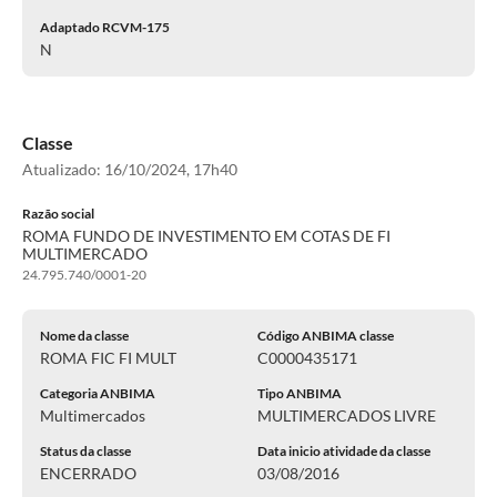
Adaptado RCVM-175
N
Classe
Atualizado:
16/10/2024, 17h40
Razão social
ROMA FUNDO DE INVESTIMENTO EM COTAS DE FI
MULTIMERCADO
24.795.740/0001-20
Nome da classe
Código ANBIMA classe
ROMA FIC FI MULT
C0000435171
Categoria ANBIMA
Tipo ANBIMA
Multimercados
MULTIMERCADOS LIVRE
Status da classe
Data inicio atividade da classe
ENCERRADO
03/08/2016