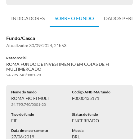
INDICADORES
SOBRE O FUNDO
DADOS PERIÓ
Fundo/Casca
Atualizado:
30/09/2024, 21h53
Razão social
ROMA FUNDO DE INVESTIMENTO EM COTAS DE FI
MULTIMERCADO
24.795.740/0001-20
Nome do fundo
Código ANBIMA fundo
ROMA FIC FI MULT
F0000435171
24.795.740/0001-20
Tipo do fundo
Status do fundo
FIF
ENCERRADO
Data de encerramento
Moeda
27/06/2019
BRL