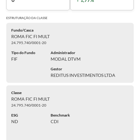
ESTRUTURAÇÃO DA
CLASSE
Fundo/Casca
ROMA FIC FI MULT
24.795.740/0001-20
Tipo do Fundo
Administrador
FIF
MODAL DTVM
Gestor
REDITUS INVESTIMENTOS LTDA
Classe
ROMA FIC FI MULT
24.795.740/0001-20
ESG
Benchmark
ND
CDI