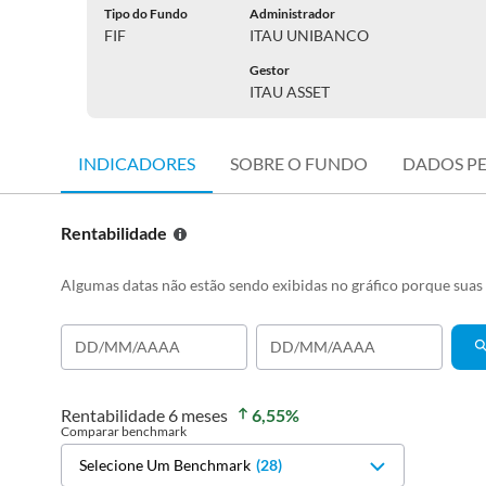
Tipo do Fundo
Administrador
FIF
ITAU UNIBANCO
Gestor
ITAU ASSET
INDICADORES
SOBRE O FUNDO
DADOS P
Rentabilidade
Algumas datas não estão sendo exibidas no gráfico porque sua
Rentabilidade
6 meses
6,55
%
Comparar benchmark
Selecione Um Benchmark
(
28
)