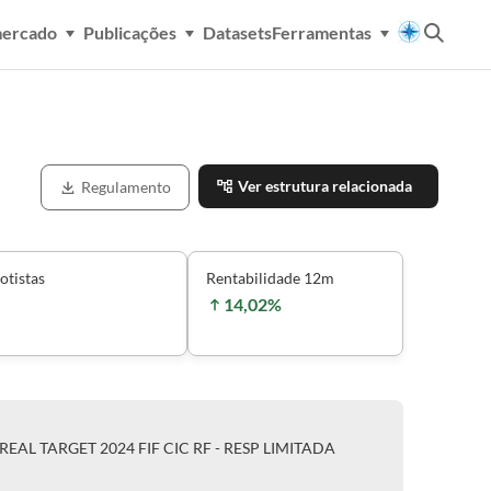
mercado
Publicações
Datasets
Ferramentas
Ver estrutura relacionada
Regulamento
otistas
Rentabilidade 12m
14,02%
EAL TARGET 2024 FIF CIC RF - RESP LIMITADA