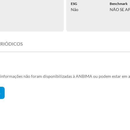
ESG
Benchmark
Não
NÃO SE A
ERIÓDICOS
s informações não foram disponibilizadas à ANBIMA ou podem estar em a