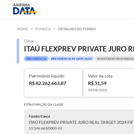
HOME
FUNDOS
DETALHES DO FUNDO
Classe
PREVIDÊNCIA
PREVIDÊNCIA RF DATA ALVO
INVESTIDOR PROFISSION
Patrimônio líquido
Valor da cota
R$ 82.262.663,87
R$ 31,59
04/08/2026
ESTRUTURAÇÃO DA
CLASSE
Fundo/Casca
ITAÚ FLEXPREV PRIVATE JURO REAL TARGET 2024 FIF 
23.546.663/0001-01