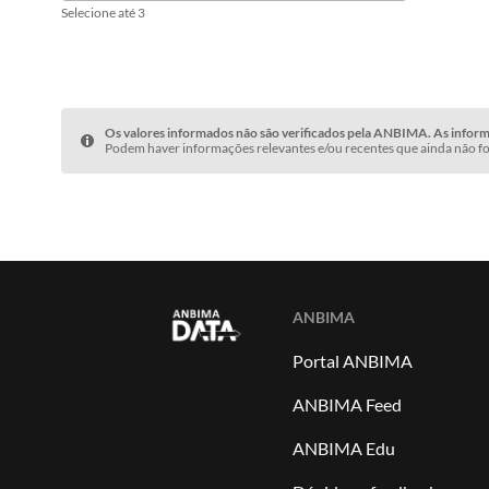
Selecione até 3
Os valores informados não são verificados pela ANBIMA. As informa
Podem haver informações relevantes e/ou recentes que ainda não fo
ANBIMA
Portal ANBIMA
ANBIMA Feed
ANBIMA Edu