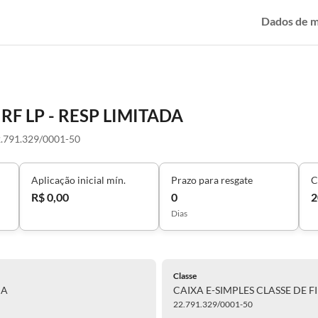
Dados de 
 RF LP - RESP LIMITADA
.791.329/0001-50
Aplicação inicial mín.
Prazo para resgate
C
R$ 0,00
0
2
Dias
Classe
DA
CAIXA E-SIMPLES CLASSE DE FI
22.791.329/0001-50