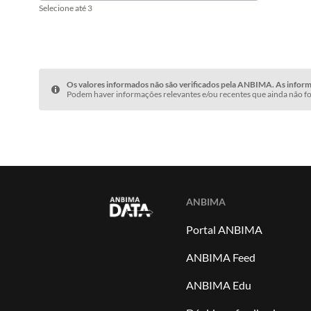
Selecione até 3
Os valores informados não são verificados pela ANBIMA. As informa
Podem haver informações relevantes e/ou recentes que ainda não fo
ANBIMA
Portal ANBIMA
ANBIMA Feed
ANBIMA Edu