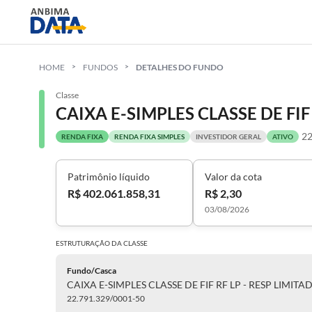
HOME
FUNDOS
DETALHES DO FUNDO
Classe
CAIXA E-SIMPLES CLASSE DE FIF
22
RENDA FIXA
RENDA FIXA SIMPLES
INVESTIDOR GERAL
ATIVO
Patrimônio líquido
Valor da cota
R$ 402.061.858,31
R$ 2,30
03/08/2026
ESTRUTURAÇÃO DA
CLASSE
Fundo/Casca
CAIXA E-SIMPLES CLASSE DE FIF RF LP - RESP LIMITA
22.791.329/0001-50