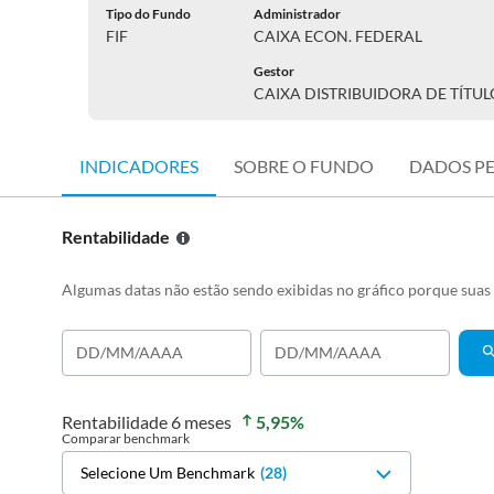
Tipo do Fundo
Administrador
FIF
CAIXA ECON. FEDERAL
Gestor
INDICADORES
SOBRE O FUNDO
DADOS P
Rentabilidade
Algumas datas não estão sendo exibidas no gráfico porque sua
Rentabilidade
6 meses
5,95
%
Comparar benchmark
Selecione Um Benchmark
(
28
)