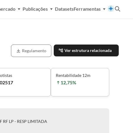
mercado
Publicações
Datasets
Ferramentas
Ver estrutura relacionada
Regulamento
otistas
Rentabilidade 12m
02517
12,75%
F RF LP - RESP LIMITADA