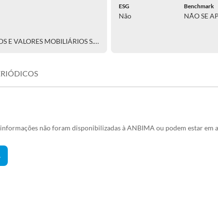
ESG
Benchmark
Não
NÃO SE A
CAIXA DISTRIBUIDORA DE TÍTULOS E VALORES MOBILIÁRIOS S.A.
ERIÓDICOS
s informações não foram disponibilizadas à ANBIMA ou podem estar em a