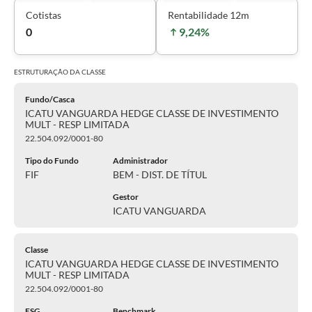
Cotistas
Rentabilidade 12m
0
9,24%
ESTRUTURAÇÃO DA
CLASSE
Fundo/Casca
ICATU VANGUARDA HEDGE CLASSE DE INVESTIMENTO
MULT - RESP LIMITADA
22.504.092/0001-80
Tipo do Fundo
Administrador
FIF
BEM - DIST. DE TÍTUL
Gestor
ICATU VANGUARDA
Classe
ICATU VANGUARDA HEDGE CLASSE DE INVESTIMENTO
MULT - RESP LIMITADA
22.504.092/0001-80
ESG
Benchmark