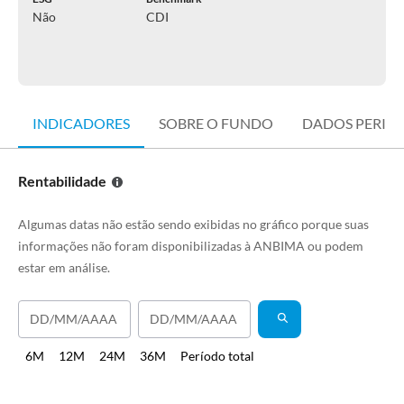
Não
CDI
INDICADORES
SOBRE O FUNDO
DADOS PERIÓ
Rentabilidade
Algumas datas não estão sendo exibidas no gráfico porque suas
informações não foram disponibilizadas à ANBIMA ou podem
estar em análise.
6M
12M
24M
36M
Período total