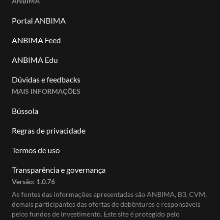
ANBIMA
Portal ANBIMA
ANBIMA Feed
ANBIMA Edu
Dúvidas e feedbacks
MAIS INFORMAÇÕES
Bússola
Regras de privacidade
Termos de uso
Transparência e governança
Versão:
1.0.76
As fontes das informações apresentadas são ANBIMA, B3, CVM,
demais participantes das ofertas de debêntures e responsáveis
pelos fundos de investimento. Este site é protegido pelo