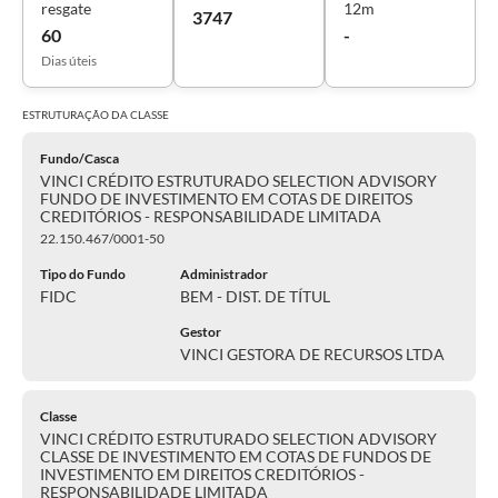
resgate
12m
3747
60
-
Dias úteis
ESTRUTURAÇÃO DA
CLASSE
Fundo/Casca
VINCI CRÉDITO ESTRUTURADO SELECTION ADVISORY
FUNDO DE INVESTIMENTO EM COTAS DE DIREITOS
CREDITÓRIOS - RESPONSABILIDADE LIMITADA
22.150.467/0001-50
Tipo do Fundo
Administrador
FIDC
BEM - DIST. DE TÍTUL
Gestor
VINCI GESTORA DE RECURSOS LTDA
Classe
VINCI CRÉDITO ESTRUTURADO SELECTION ADVISORY
CLASSE DE INVESTIMENTO EM COTAS DE FUNDOS DE
INVESTIMENTO EM DIREITOS CREDITÓRIOS -
RESPONSABILIDADE LIMITADA