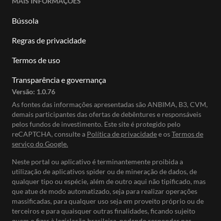
MAIS INFORMAÇÕES
Bússola
Regras de privacidade
Termos de uso
Transparência e governança
Versão:
1.0.76
As fontes das informações apresentadas são ANBIMA, B3, CVM,
demais participantes das ofertas de debêntures e responsáveis
pelos fundos de investimento. Este site é protegido pelo
reCAPTCHA, consulte a
Política de privacidade
e os
Termos de
serviço do Google.
Neste portal ou aplicativo é terminantemente proibida a
utilização de aplicativos spider ou de mineração de dados, de
qualquer tipo ou espécie, além de outro aqui não tipificado, mas
que atue de modo automatizado, seja para realizar operações
massificadas, para qualquer uso seja em proveito próprio ou de
terceiros e para quaisquer outras finalidades, ficando sujeito
quem o fizer à legislação brasileira, podendo responder nas