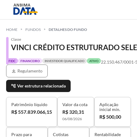
HOME
FUNDOS
DETALHES DO FUNDO
Classe
VINCI CRÉDITO ESTRUTURADO SELE
FIDC
FINANCEIRO
INVESTIDOR QUALIFICADO
ATIVO
22.150.467/0001-
Regulamento
Ver estrutura relacionada
Patrimônio líquido
Valor da cota
Aplicação
inicial mín.
R$ 557.839.066,15
R$ 320,31
R$ 500,00
06/08/2026
Prazo para
Cotistas
Rentabilidade