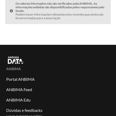
Os valores informados não são verificados pela ANBIMA. As
informações exibidas são disponibilizadas pelos responsáveis pelo
fundo.
Podem haver informações relevantes e/ou recentes que ainda não
foram enviadas para a associação.
ANBIMA
Portal ANBIMA
ANBIMA Feed
ANBIMA Edu
Dúvidas e feedbacks