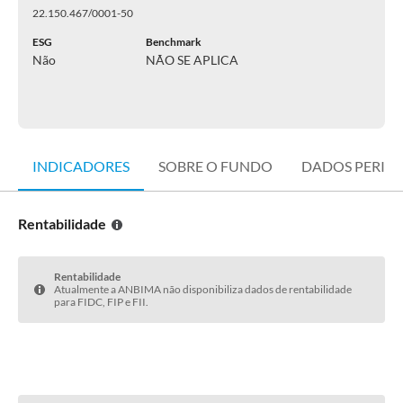
22.150.467/0001-50
ESG
Benchmark
Não
NÃO SE APLICA
INDICADORES
SOBRE O FUNDO
DADOS PERIÓ
Rentabilidade
Rentabilidade
Atualmente a ANBIMA não disponibiliza dados de rentabilidade
para FIDC, FIP e FII.