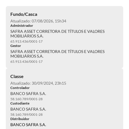
Fundo/Casca
Atualizado: 07/08/2026, 15h34
Administrador
SAFRA ASSET CORRETORA DE TÍTULOS E VALORES
MOBILIÁRIOS S.A.
65.913.436/0001-17
Gestor
SAFRA ASSET CORRETORA DE TÍTULOS E VALORES
MOBILIÁRIOS S.A.
65.913.436/0001-17
Classe
Atualizado: 30/09/2024, 23h15
Controlador
BANCO SAFRA S.A.
58.160.789/0001-28
Custodiante
BANCO SAFRA S.A.
58.160.789/0001-28
Distribuidor
BANCO SAFRA S.A.