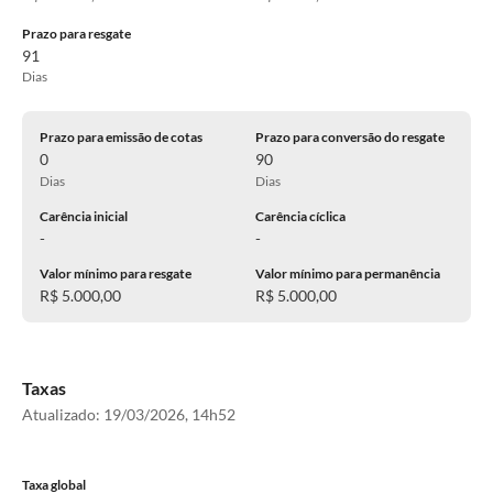
Prazo para resgate
91
Dias
Prazo para emissão de cotas
Prazo para conversão do resgate
0
90
Dias
Dias
Carência inicial
Carência cíclica
-
-
Valor mínimo para resgate
Valor mínimo para permanência
R$ 5.000,00
R$ 5.000,00
Taxas
Atualizado:
19/03/2026, 14h52
Taxa global