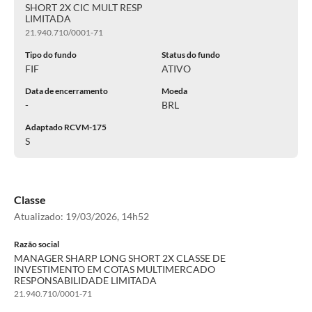
SHORT 2X CIC MULT RESP
LIMITADA
21.940.710/0001-71
Tipo do fundo
Status do fundo
FIF
ATIVO
Data de encerramento
Moeda
-
BRL
Adaptado RCVM-175
S
Classe
Atualizado:
19/03/2026, 14h52
Razão social
MANAGER SHARP LONG SHORT 2X CLASSE DE
INVESTIMENTO EM COTAS MULTIMERCADO
RESPONSABILIDADE LIMITADA
21.940.710/0001-71