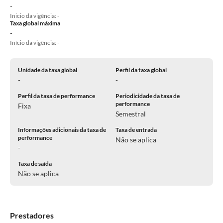
-
Inicio da vigência: -
Taxa global máxima
-
Início da vigência: -
Unidade da taxa global
Perfil da taxa global
-
-
Perfil da taxa de performance
Periodicidade da taxa de
performance
Fixa
Semestral
Informações adicionais da taxa de
Taxa de entrada
performance
Não se aplica
-
Taxa de saída
Não se aplica
Prestadores