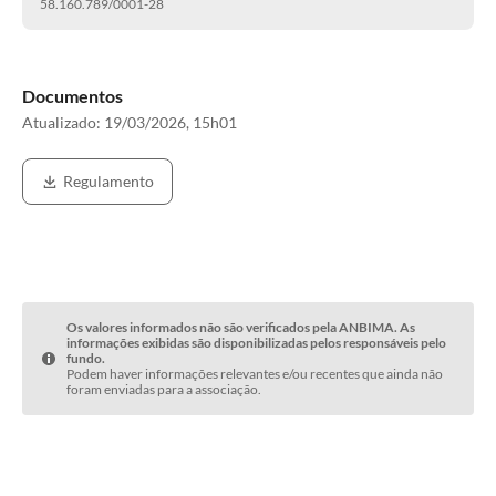
58.160.789/0001-28
Documentos
Atualizado:
19/03/2026, 15h01
Regulamento
Os valores informados não são verificados pela ANBIMA. As
informações exibidas são disponibilizadas pelos responsáveis pelo
fundo.
Podem haver informações relevantes e/ou recentes que ainda não
foram enviadas para a associação.