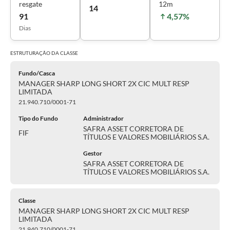
resgate
12m
14
91
4,57%
Dias
ESTRUTURAÇÃO DA
CLASSE
Fundo/Casca
MANAGER SHARP LONG SHORT 2X CIC MULT RESP
LIMITADA
21.940.710/0001-71
Tipo do Fundo
Administrador
SAFRA ASSET CORRETORA DE
FIF
TÍTULOS E VALORES MOBILIÁRIOS S.A.
Gestor
SAFRA ASSET CORRETORA DE
TÍTULOS E VALORES MOBILIÁRIOS S.A.
Classe
MANAGER SHARP LONG SHORT 2X CIC MULT RESP
LIMITADA
21.940.710/0001-71