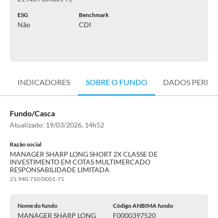
ESG
Benchmark
Não
CDI
INDICADORES
SOBRE O FUNDO
DADOS PERIÓ
Fundo/Casca
Atualizado:
19/03/2026, 14h52
Razão social
MANAGER SHARP LONG SHORT 2X CLASSE DE
INVESTIMENTO EM COTAS MULTIMERCADO
RESPONSABILIDADE LIMITADA
21.940.710/0001-71
Nome do fundo
Código ANBIMA fundo
MANAGER SHARP LONG
F0000397520