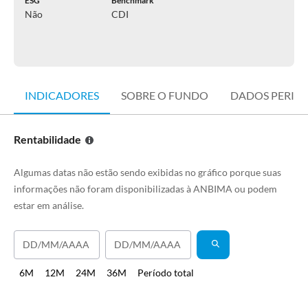
ESG
Benchmark
Não
CDI
INDICADORES
SOBRE O FUNDO
DADOS PERIÓ
Rentabilidade
Algumas datas não estão sendo exibidas no gráfico porque suas
informações não foram disponibilizadas à ANBIMA ou podem
estar em análise.
6M
12M
24M
36M
Período total