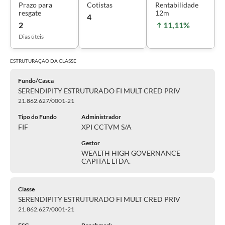
Prazo para
Cotistas
Rentabilidade
resgate
12m
4
2
11,11%
Dias úteis
ESTRUTURAÇÃO DA
CLASSE
Fundo/Casca
SERENDIPITY ESTRUTURADO FI MULT CRED PRIV
21.862.627/0001-21
Tipo do Fundo
Administrador
FIF
XPI CCTVM S/A
Gestor
WEALTH HIGH GOVERNANCE
CAPITAL LTDA.
Classe
SERENDIPITY ESTRUTURADO FI MULT CRED PRIV
21.862.627/0001-21