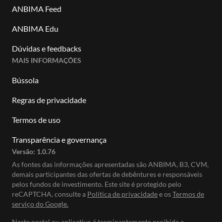
ANBIMA Feed
ANBIMA Edu
Dúvidas e feedbacks
MAIS INFORMAÇÕES
Bússola
Regras de privacidade
Termos de uso
Transparência e governança
Versão:
1.0.76
As fontes das informações apresentadas são ANBIMA, B3, CVM,
demais participantes das ofertas de debêntures e responsáveis
pelos fundos de investimento. Este site é protegido pelo
reCAPTCHA, consulte a
Política de privacidade
e os
Termos de
serviço do Google.
Neste portal ou aplicativo é terminantemente proibida a