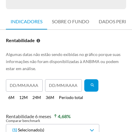
INDICADORES
SOBRE O FUNDO
DADOS PERIÓ
Rentabilidade
Algumas datas não estão sendo exibidas no gráfico porque suas
informações não foram disponibilizadas à ANBIMA ou podem
estar em análise.
6M
12M
24M
36M
Período total
Rentabilidade
6 meses
4,68
%
Comparar benchmark
(
1
)
Selecionado(s)