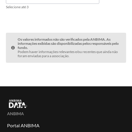
Selecione até 3
Os valores informados não são verificados pela ANBIMA. As
informações exibidas são disponibilizadas pelos responsáveis pelo
fundo.
Podem haver informações relevantes e/ou recentes que ainda não
foram enviadas para a associação.
ANBIMA
Portal ANBIMA