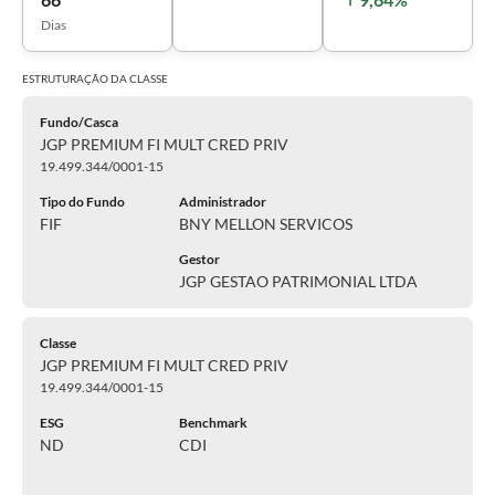
Dias
ESTRUTURAÇÃO DA
CLASSE
Fundo/Casca
JGP PREMIUM FI MULT CRED PRIV
19.499.344/0001-15
Tipo do Fundo
Administrador
FIF
BNY MELLON SERVICOS
Gestor
JGP GESTAO PATRIMONIAL LTDA
Classe
JGP PREMIUM FI MULT CRED PRIV
19.499.344/0001-15
ESG
Benchmark
ND
CDI