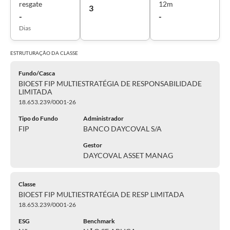
resgate
12m
3
-
-
Dias
ESTRUTURAÇÃO DA
CLASSE
Fundo/Casca
BIOEST FIP MULTIESTRATÉGIA DE RESPONSABILIDADE
LIMITADA
18.653.239/0001-26
Tipo do Fundo
Administrador
FIP
BANCO DAYCOVAL S/A
Gestor
DAYCOVAL ASSET MANAG
Classe
BIOEST FIP MULTIESTRATÉGIA DE RESP LIMITADA
18.653.239/0001-26
ESG
Benchmark