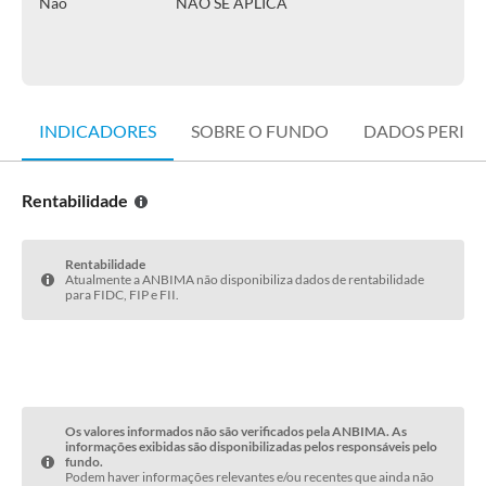
Não
NÃO SE APLICA
INDICADORES
SOBRE O FUNDO
DADOS PERIÓ
Rentabilidade
Rentabilidade
Atualmente a ANBIMA não disponibiliza dados de rentabilidade
para FIDC, FIP e FII.
Os valores informados não são verificados pela ANBIMA. As
informações exibidas são disponibilizadas pelos responsáveis pelo
fundo.
Podem haver informações relevantes e/ou recentes que ainda não