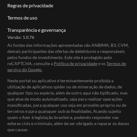
Regras de privacidade
Termos de uso
Transparência e governança
Versão:
1.0.76
As fontes das informações apresentadas são ANBIMA, B3, CVM,
demais participantes das ofertas de debêntures e responsáveis
pelos fundos de investimento. Este site é protegido pelo
reCAPTCHA, consulte a
Política de privacidade
e os
Termos de
serviço do Google.
Neste portal ou aplicativo é terminantemente proibida a
utilização de aplicativos spider ou de mineração de dados, de
qualquer tipo ou espécie, além de outro aqui não tipificado, mas
que atue de modo automatizado, seja para realizar operações
massificadas, para qualquer uso seja em proveito próprio ou de
terceiros e para quaisquer outras finalidades, ficando sujeito
quem o fizer à legislação brasileira, podendo responder nas
esferas civis e criminais, além de ser obrigado a reparar os danos
que causar.