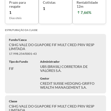
Prazo para
Cotistas
Rentabilidade
resgate
12m
1
1
7,66%
Dias úteis
ESTRUTURAÇÃO DA
CLASSE
Fundo/Casca
CSHG VALE DO GUAPORE FIF MULT CRED PRIV RESP
LIMITADA
17.998.254/0001-43
Tipo do Fundo
Administrador
UBS (BRASIL) CORRETORA DE
FIF
VALORES S.A.
Gestor
CREDIT SUISSE HEDGING-GRIFFO
WEALTH MANAGEMENT S.A.
Classe
CSHG VALE DO GUAPORE FIF MULT CRED PRIV RESP
LIMITADA