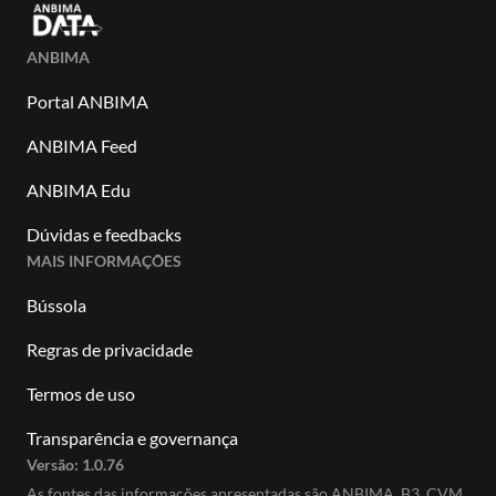
ANBIMA
Portal ANBIMA
ANBIMA Feed
ANBIMA Edu
Dúvidas e feedbacks
MAIS INFORMAÇÕES
Bússola
Regras de privacidade
Termos de uso
Transparência e governança
Versão:
1.0.76
As fontes das informações apresentadas são ANBIMA, B3, CVM,