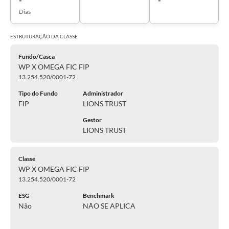
Dias
ESTRUTURAÇÃO DA
CLASSE
Fundo/Casca
WP X OMEGA FIC FIP
13.254.520/0001-72
Tipo do Fundo
Administrador
FIP
LIONS TRUST
Gestor
LIONS TRUST
Classe
WP X OMEGA FIC FIP
13.254.520/0001-72
ESG
Benchmark
Não
NÃO SE APLICA