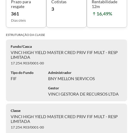
Prazo para
Cotistas
Rentabilidade
resgate
12m
3
361
16,49%
Dias úteis
ESTRUTURAÇÃO DA
CLASSE
Fundo/Casca
VINCI HIGH YIELD MASTER CRED PRIV FIF MULT - RESP
LIMITADA
17.254.903/0001-00
Tipo do Fundo
Administrador
FIF
BNY MELLON SERVICOS
Gestor
VINCI GESTORA DE RECURSOS LTDA
Classe
VINCI HIGH YIELD MASTER CRED PRIV FIF MULT - RESP
LIMITADA
17.254.903/0001-00