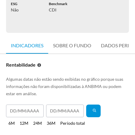
ESG
Benchmark
Não
CDI
INDICADORES
SOBRE O FUNDO
DADOS PERIÓ
Rentabilidade
Algumas datas não estão sendo exibidas no gráfico porque suas
informações não foram disponibilizadas à ANBIMA ou podem
estar em análise.
6M
12M
24M
36M
Período total