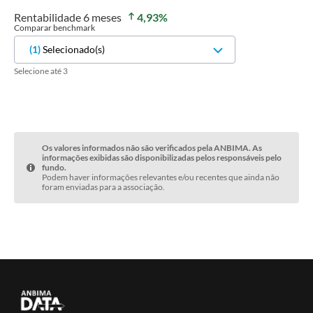
Rentabilidade
6 meses
4,93
%
Comparar benchmark
(
1
)
Selecionado(s)
Selecione até 3
Os valores informados não são verificados pela ANBIMA. As
informações exibidas são disponibilizadas pelos responsáveis pelo
fundo.
Podem haver informações relevantes e/ou recentes que ainda não
foram enviadas para a associação.