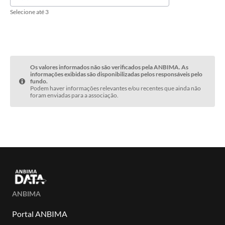
Selecione até 3
Os valores informados não são verificados pela ANBIMA. As
informações exibidas são disponibilizadas pelos responsáveis pelo
fundo.
Podem haver informações relevantes e/ou recentes que ainda não
foram enviadas para a associação.
ANBIMA
Portal ANBIMA