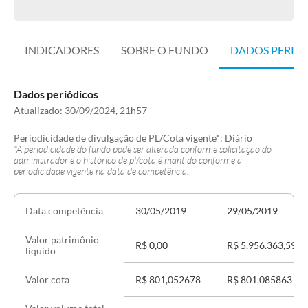
INDICADORES
SOBRE O FUNDO
DADOS PERIÓ
Dados periódicos
Atualizado:
30/09/2024, 21h57
Periodicidade de divulgação de PL/Cota vigente*:
Diário
*A periodicidade do fundo pode ser alterada conforme solicitação do
administrador e o histórico de pl/cota é mantido conforme a
periodicidade vigente na data de competência.
30/05/2019
29/05/2019
Data competência
Valor patrimônio
R$ 0,00
R$ 5.956.363,59
líquido
R$ 801,052678
R$ 801,085863
Valor cota