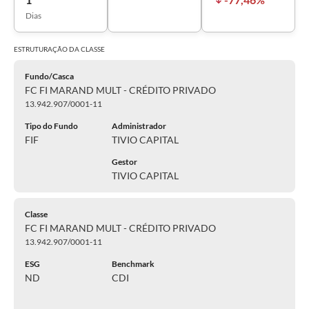
Dias
ESTRUTURAÇÃO DA
CLASSE
Fundo/Casca
FC FI MARAND MULT - CRÉDITO PRIVADO
13.942.907/0001-11
Tipo do Fundo
Administrador
FIF
TIVIO CAPITAL
Gestor
TIVIO CAPITAL
Classe
FC FI MARAND MULT - CRÉDITO PRIVADO
13.942.907/0001-11
ESG
Benchmark
ND
CDI