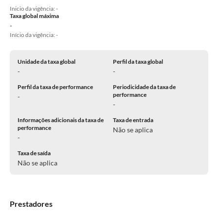
Inicio da vigência: -
Taxa global máxima
-
Início da vigência: -
Unidade da taxa global
Perfil da taxa global
-
-
Perfil da taxa de performance
Periodicidade da taxa de
performance
-
-
Informações adicionais da taxa de
Taxa de entrada
performance
Não se aplica
-
Taxa de saída
Não se aplica
Prestadores