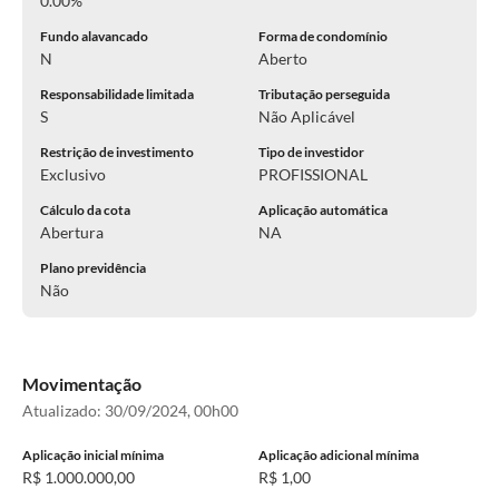
0.00%
Fundo alavancado
Forma de condomínio
N
Aberto
Responsabilidade limitada
Tributação perseguida
S
Não Aplicável
Restrição de investimento
Tipo de investidor
Exclusivo
PROFISSIONAL
Cálculo da cota
Aplicação automática
Abertura
NA
Plano previdência
Não
Movimentação
Atualizado:
30/09/2024, 00h00
Aplicação inicial mínima
Aplicação adicional mínima
R$ 1.000.000,00
R$ 1,00