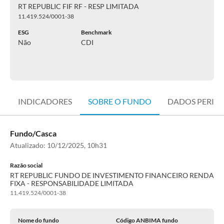
RT REPUBLIC FIF RF - RESP LIMITADA
11.419.524/0001-38
ESG
Benchmark
Não
CDI
INDICADORES
SOBRE O FUNDO
DADOS PERIÓ
Fundo/Casca
Atualizado:
10/12/2025, 10h31
Razão social
RT REPUBLIC FUNDO DE INVESTIMENTO FINANCEIRO RENDA
FIXA - RESPONSABILIDADE LIMITADA
11.419.524/0001-38
Nome do fundo
Código ANBIMA fundo