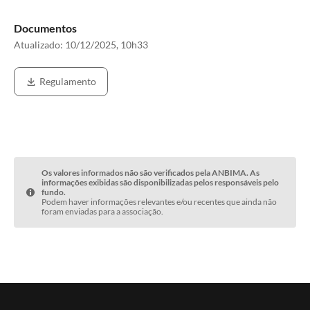
Documentos
Atualizado:
10/12/2025, 10h33
Regulamento
Os valores informados não são verificados pela ANBIMA. As
informações exibidas são disponibilizadas pelos responsáveis pelo
fundo.
Podem haver informações relevantes e/ou recentes que ainda não
foram enviadas para a associação.