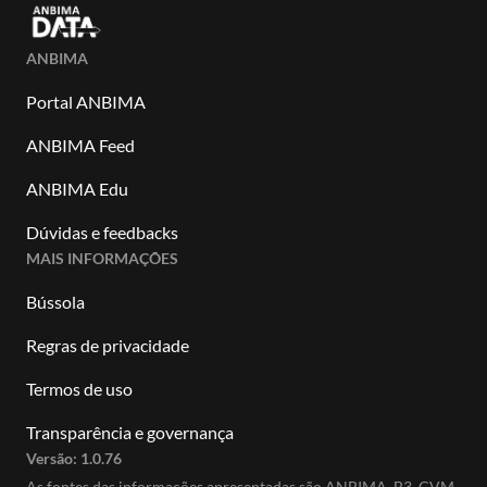
ANBIMA
Portal ANBIMA
ANBIMA Feed
ANBIMA Edu
Dúvidas e feedbacks
MAIS INFORMAÇÕES
Bússola
Regras de privacidade
Termos de uso
Transparência e governança
Versão:
1.0.76
As fontes das informações apresentadas são ANBIMA, B3, CVM,