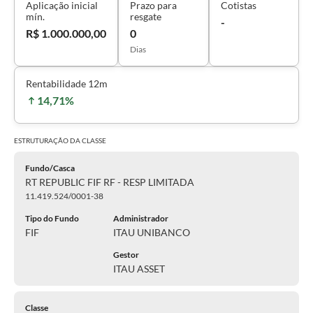
Aplicação inicial
Prazo para
Cotistas
mín.
resgate
-
R$ 1.000.000,00
0
Dias
Rentabilidade 12m
14,71%
ESTRUTURAÇÃO DA
CLASSE
Fundo/Casca
RT REPUBLIC FIF RF - RESP LIMITADA
11.419.524/0001-38
Tipo do Fundo
Administrador
FIF
ITAU UNIBANCO
Gestor
ITAU ASSET
Classe