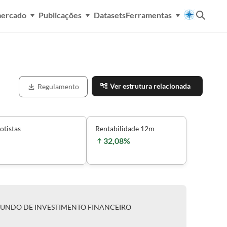
mercado
Publicações
Datasets
Ferramentas
Ver estrutura relacionada
Regulamento
otistas
Rentabilidade 12m
32,08%
FUNDO DE INVESTIMENTO FINANCEIRO