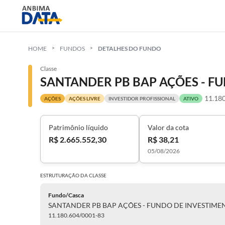
HOME
FUNDOS
DETALHES DO FUNDO
Classe
11.18
AÇÕES
AÇÕES LIVRE
INVESTIDOR PROFISSIONAL
ATIVO
Patrimônio líquido
Valor da cota
R$ 2.665.552,30
R$ 38,21
05/08/2026
ESTRUTURAÇÃO DA
CLASSE
Fundo/Casca
SANTANDER PB BAP AÇÕES - FUNDO DE INVESTIME
11.180.604/0001-83