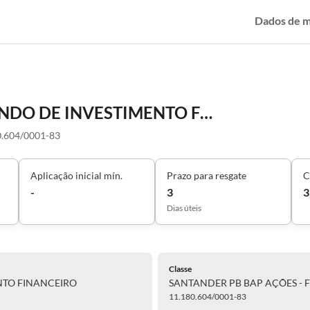
Dados de 
SANTANDER PB BAP AÇÕES - FUNDO DE INVESTIMENTO FINANCEIRO
0.604/0001-83
Aplicação inicial mín.
Prazo para resgate
C
-
3
3
Dias úteis
Classe
NTO FINANCEIRO
SANTANDER PB BAP AÇÕES - 
11.180.604/0001-83