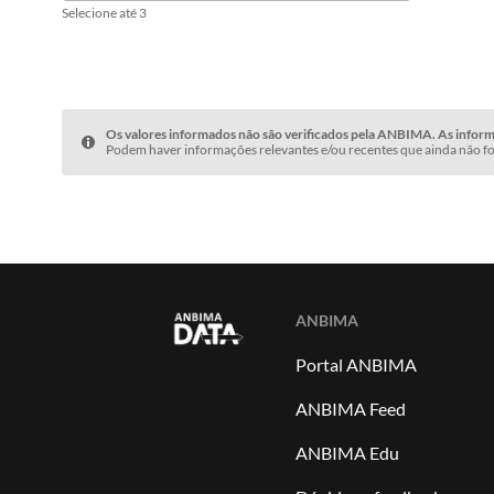
Selecione até 3
Os valores informados não são verificados pela ANBIMA. As informa
Podem haver informações relevantes e/ou recentes que ainda não fo
ANBIMA
Portal ANBIMA
ANBIMA Feed
ANBIMA Edu