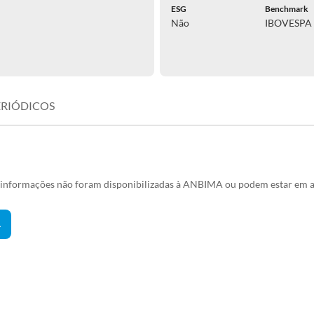
ESG
Benchmark
Não
IBOVESP
ERIÓDICOS
s informações não foram disponibilizadas à ANBIMA ou podem estar em a