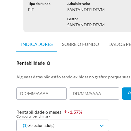
Tipo do Fundo
Administrador
FIF
SANTANDER DTVM
Gestor
SANTANDER DTVM
INDICADORES
SOBRE O FUNDO
DADOS P
Rentabilidade
Algumas datas não estão sendo exibidas no gráfico porque sua
Rentabilidade
6 meses
-1,57
%
Comparar benchmark
(
1
)
Selecionado(s)