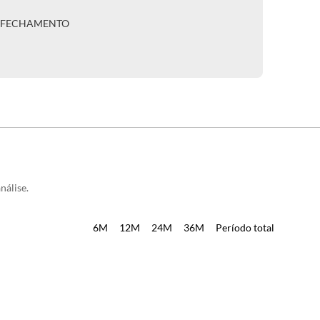
A FECHAMENTO
nálise.
6M
12M
24M
36M
Período total