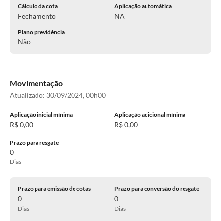
Cálculo da cota
Aplicação automática
Fechamento
NA
Plano previdência
Não
Movimentação
Atualizado:
30/09/2024, 00h00
Aplicação inicial mínima
Aplicação adicional mínima
R$ 0,00
R$ 0,00
Prazo para resgate
0
Dias
Prazo para emissão de cotas
Prazo para conversão do resgate
0
0
Dias
Dias