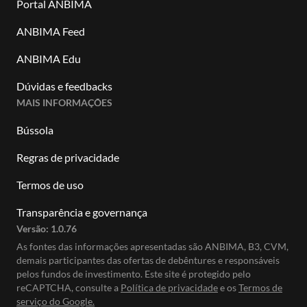
Portal ANBIMA
ANBIMA Feed
ANBIMA Edu
Dúvidas e feedbacks
MAIS INFORMAÇÕES
Bússola
Regras de privacidade
Termos de uso
Transparência e governança
Versão:
1.0.76
As fontes das informações apresentadas são ANBIMA, B3, CVM,
demais participantes das ofertas de debêntures e responsáveis
pelos fundos de investimento. Este site é protegido pelo
reCAPTCHA, consulte a
Política de privacidade
e os
Termos de
serviço do Google.