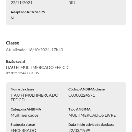
22/11/2021
BRL
Adaptado RCVM-175
N
Classe
Atualizado:
16/10/2024, 17h40
Razão social
ITAU FI MULTIMERCADO FEF CD
02.812.124/0001-05
Nome da classe
Código ANBIMA classe
ITAU FI MULTIMERCADO
C0000224571
FEF CD
Categoria ANBIMA
Tipo ANBIMA
Multimercados
MULTIMERCADOS LIVRE
Status da classe
Data inicio atividade da classe
ENCERRADO
22/03/1999