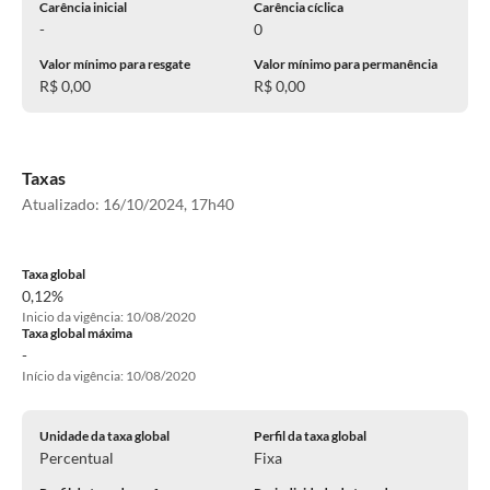
Carência inicial
Carência cíclica
-
0
Valor mínimo para resgate
Valor mínimo para permanência
R$ 0,00
R$ 0,00
Taxas
Atualizado:
16/10/2024, 17h40
Taxa global
0,12%
Inicio da vigência: 10/08/2020
Taxa global máxima
-
Início da vigência: 10/08/2020
Unidade da taxa global
Perfil da taxa global
Percentual
Fixa