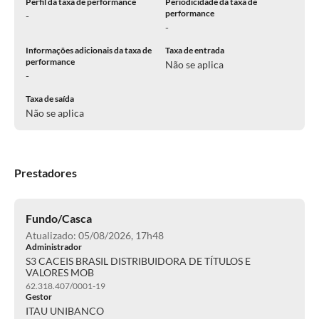
Perfil da taxa de performance
Periodicidade da taxa de
performance
-
-
Informações adicionais da taxa de
Taxa de entrada
performance
Não se aplica
-
Taxa de saída
Não se aplica
Prestadores
Fundo/Casca
Atualizado: 05/08/2026, 17h48
Administrador
S3 CACEIS BRASIL DISTRIBUIDORA DE TÍTULOS E
VALORES MOB
62.318.407/0001-19
Gestor
ITAU UNIBANCO