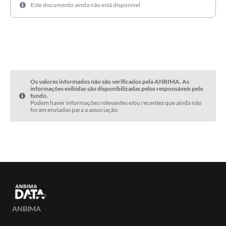
Este documento ainda não está disponível
Os valores informados não são verificados pela ANBIMA. As
informações exibidas são disponibilizadas pelos responsáveis pelo
fundo.
Podem haver informações relevantes e/ou recentes que ainda não
foram enviadas para a associação.
ANBIMA