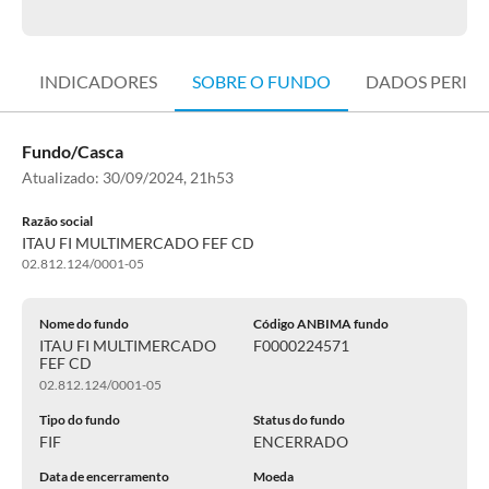
INDICADORES
SOBRE O FUNDO
DADOS PERIÓ
Fundo/Casca
Atualizado:
30/09/2024, 21h53
Razão social
ITAU FI MULTIMERCADO FEF CD
02.812.124/0001-05
Nome do fundo
Código ANBIMA fundo
ITAU FI MULTIMERCADO
F0000224571
FEF CD
02.812.124/0001-05
Tipo do fundo
Status do fundo
FIF
ENCERRADO
Data de encerramento
Moeda