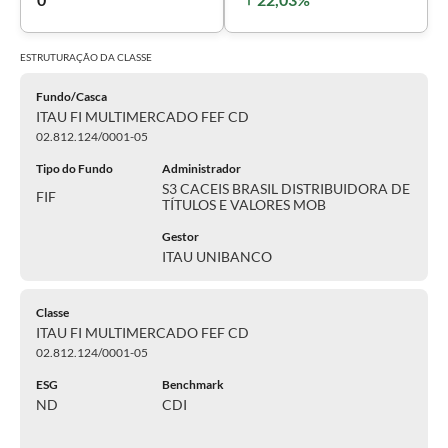
ESTRUTURAÇÃO DA
CLASSE
Fundo/Casca
ITAU FI MULTIMERCADO FEF CD
02.812.124/0001-05
Tipo do Fundo
Administrador
S3 CACEIS BRASIL DISTRIBUIDORA DE
FIF
TÍTULOS E VALORES MOB
Gestor
ITAU UNIBANCO
Classe
ITAU FI MULTIMERCADO FEF CD
02.812.124/0001-05
ESG
Benchmark
ND
CDI