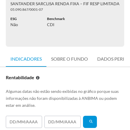
SANTANDER SARCLISA RENDA FIXA – FIF RESP LIMITADA
05.090.867/0001-07
ESG
Benchmark
Não
CDI
INDICADORES
SOBRE O FUNDO
DADOS PERIÓ
Rentabilidade
Algumas datas não estão sendo exibidas no gráfico porque suas
informações não foram disponibilizadas à ANBIMA ou podem
estar em análise.