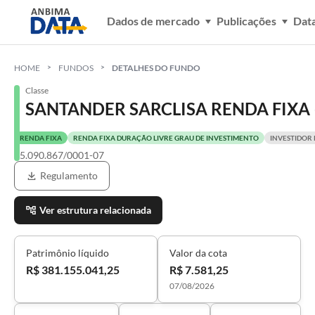
Dados de mercado
Publicações
Dat
HOME
FUNDOS
DETALHES DO FUNDO
Classe
SANTANDER SARCLISA RENDA FIXA –
RENDA FIXA
RENDA FIXA DURAÇÃO LIVRE GRAU DE INVESTIMENTO
INVESTIDOR 
05.090.867/0001-07
Regulamento
Ver estrutura relacionada
Patrimônio líquido
Valor da cota
R$ 381.155.041,25
R$ 7.581,25
07/08/2026