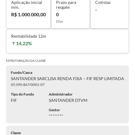
Aplicação inicial
Prazo para
Cotistas
mín.
resgate
-
R$ 1.000.000,00
0
Dias
Rentabilidade 12m
14,22%
ESTRUTURAÇÃO DA
CLASSE
Fundo/Casca
SANTANDER SARCLISA RENDA FIXA – FIF RESP LIMITADA
05.090.867/0001-07
Tipo do Fundo
Administrador
FIF
SANTANDER DTVM
Gestor
********
Classe