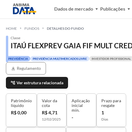
Dados de mercado
Publicações
HOME
FUNDOS
DETALHES DO FUNDO
Classe
ITAÚ FLEXPREV GAIA FIF MULT CRED
PREVIDÊNCIA
PREVIDÊNCIA MULTIMERCADOS LIVRE
INVESTIDOR PROFISSIONAL
Regulamento
Ver estrutura relacionada
Patrimônio
Valor da
Aplicação
Prazo para
líquido
cota
inicial
resgate
mín.
R$ 0,00
R$ 4,71
1
-
12/02/2025
Dias