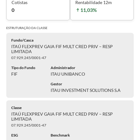
Cotistas
Rentabilidade 12m
0
11,03%
ESTRUTURAÇÃO DA
CLASSE
Fundo/Casca
ITAÚ FLEXPREV GAIA FIF MULT CRED PRIV – RESP
LIMITADA
07.929.245/0001-47
Tipo do Fundo
Administrador
FIF
ITAU UNIBANCO
Gestor
ITAU INVESTMENT SOLUTIONS S.A
Classe
ITAÚ FLEXPREV GAIA FIF MULT CRED PRIV – RESP
LIMITADA
07.929.245/0001-47
ESG
Benchmark