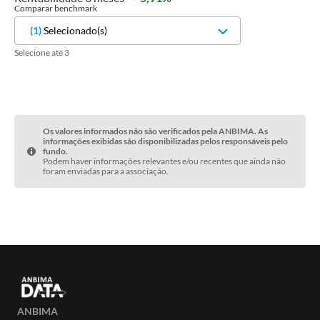
Comparar benchmark
(
1
)
Selecionado(s)
Selecione até 3
Os valores informados não são verificados pela ANBIMA. As
informações exibidas são disponibilizadas pelos responsáveis pelo
fundo.
Podem haver informações relevantes e/ou recentes que ainda não
foram enviadas para a associação.
ANBIMA