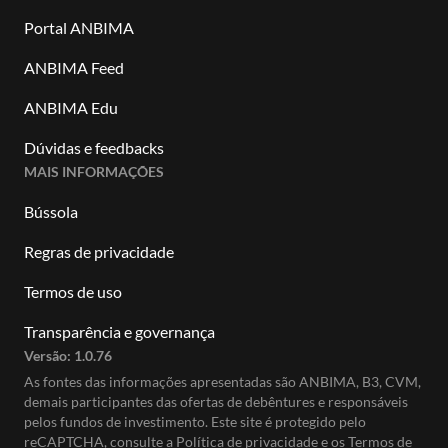
Portal ANBIMA
ANBIMA Feed
ANBIMA Edu
Dúvidas e feedbacks
MAIS INFORMAÇÕES
Bússola
Regras de privacidade
Termos de uso
Transparência e governança
Versão:
1.0.76
As fontes das informações apresentadas são ANBIMA, B3, CVM,
demais participantes das ofertas de debêntures e responsáveis
pelos fundos de investimento. Este site é protegido pelo
reCAPTCHA, consulte a
Política de privacidade
e os
Termos de