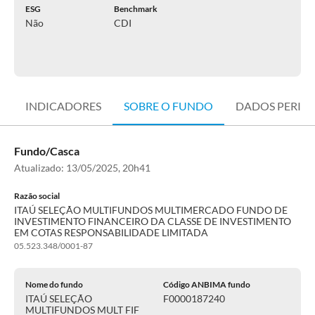
ESG
Benchmark
Não
CDI
INDICADORES
SOBRE O FUNDO
DADOS PERIÓ
Fundo/Casca
Atualizado:
13/05/2025, 20h41
Razão social
ITAÚ SELEÇÃO MULTIFUNDOS MULTIMERCADO FUNDO DE
INVESTIMENTO FINANCEIRO DA CLASSE DE INVESTIMENTO
EM COTAS RESPONSABILIDADE LIMITADA
05.523.348/0001-87
Nome do fundo
Código ANBIMA fundo
ITAÚ SELEÇÃO
F0000187240
MULTIFUNDOS MULT FIF