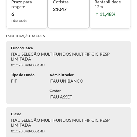
Prazo para
Cotistas
Rentabilidade
resgate
12m
21047
6
11,48%
Dias úteis
ESTRUTURAÇÃO DA
CLASSE
Fundo/Casca
ITAÚ SELEÇÃO MULTIFUNDOS MULT FIF CIC RESP
LIMITADA
05.523.348/0001-87
Tipo do Fundo
Administrador
FIF
ITAU UNIBANCO
Gestor
ITAU ASSET
Classe
ITAÚ SELEÇÃO MULTIFUNDOS MULT FIF CIC RESP
LIMITADA
05.523.348/0001-87