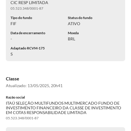
CIC RESP LIMITADA
05.523.348/0001-87
Tipo do fundo
Status do fundo
FIF
ATIVO
Data de encerramento
Moeda
-
BRL
Adaptado RCVM-175
S
Classe
Atualizado:
13/05/2025, 20h41
Razão social
ITAÚ SELEÇÃO MULTIFUNDOS MULTIMERCADO FUNDO DE
INVESTIMENTO FINANCEIRO DA CLASSE DE INVESTIMENTO
EM COTAS RESPONSABILIDADE LIMITADA
05.523.348/0001-87