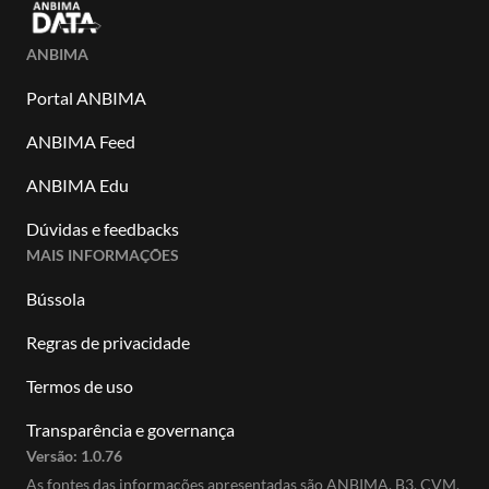
ANBIMA
Portal ANBIMA
ANBIMA Feed
ANBIMA Edu
Dúvidas e feedbacks
MAIS INFORMAÇÕES
Bússola
Regras de privacidade
Termos de uso
Transparência e governança
Versão:
1.0.76
As fontes das informações apresentadas são ANBIMA, B3, CVM,