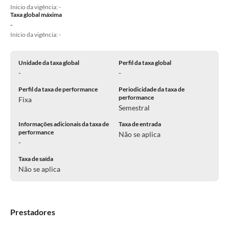
Inicio da vigência: -
Taxa global máxima
-
Início da vigência: -
Unidade da taxa global
Perfil da taxa global
-
-
Perfil da taxa de performance
Periodicidade da taxa de
performance
Fixa
Semestral
Informações adicionais da taxa de
Taxa de entrada
performance
Não se aplica
-
Taxa de saída
Não se aplica
Prestadores