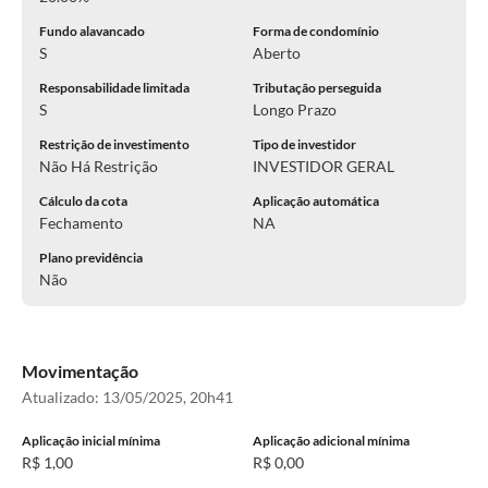
Fundo alavancado
Forma de condomínio
S
Aberto
Responsabilidade limitada
Tributação perseguida
S
Longo Prazo
Restrição de investimento
Tipo de investidor
Não Há Restrição
INVESTIDOR GERAL
Cálculo da cota
Aplicação automática
Fechamento
NA
Plano previdência
Não
Movimentação
Atualizado:
13/05/2025, 20h41
Aplicação inicial mínima
Aplicação adicional mínima
R$ 1,00
R$ 0,00