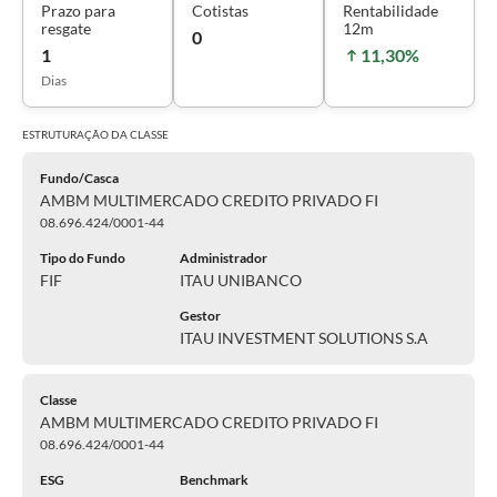
Prazo para
Cotistas
Rentabilidade
resgate
12m
0
1
11,30%
Dias
ESTRUTURAÇÃO DA
CLASSE
Fundo/Casca
AMBM MULTIMERCADO CREDITO PRIVADO FI
08.696.424/0001-44
Tipo do Fundo
Administrador
FIF
ITAU UNIBANCO
Gestor
ITAU INVESTMENT SOLUTIONS S.A
Classe
AMBM MULTIMERCADO CREDITO PRIVADO FI
08.696.424/0001-44
ESG
Benchmark