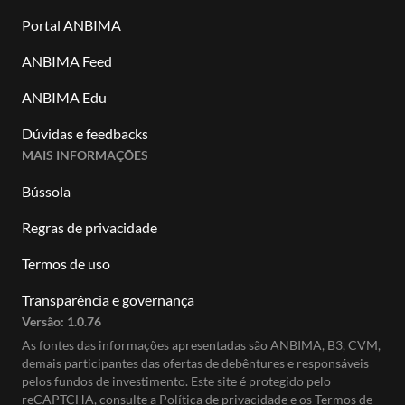
Portal ANBIMA
ANBIMA Feed
ANBIMA Edu
Dúvidas e feedbacks
MAIS INFORMAÇÕES
Bússola
Regras de privacidade
Termos de uso
Transparência e governança
Versão:
1.0.76
As fontes das informações apresentadas são ANBIMA, B3, CVM,
demais participantes das ofertas de debêntures e responsáveis
pelos fundos de investimento. Este site é protegido pelo
reCAPTCHA, consulte a
Política de privacidade
e os
Termos de