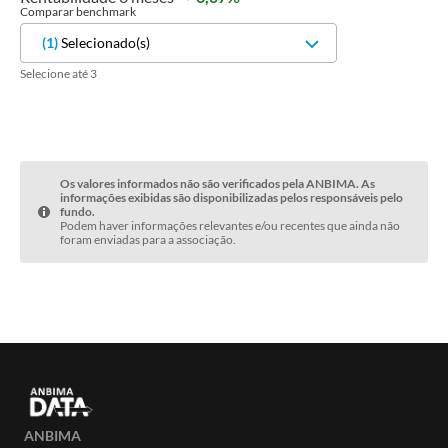
Comparar benchmark
(
1
)
Selecionado(s)
Selecione até 3
Os valores informados não são verificados pela ANBIMA. As
informações exibidas são disponibilizadas pelos responsáveis pelo
fundo.
Podem haver informações relevantes e/ou recentes que ainda não
foram enviadas para a associação.
ANBIMA