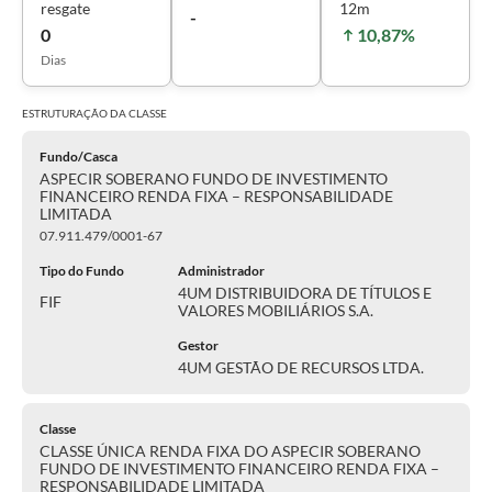
resgate
12m
-
0
10,87%
Dias
ESTRUTURAÇÃO DA
CLASSE
Fundo/Casca
ASPECIR SOBERANO FUNDO DE INVESTIMENTO
FINANCEIRO RENDA FIXA – RESPONSABILIDADE
LIMITADA
07.911.479/0001-67
Tipo do Fundo
Administrador
4UM DISTRIBUIDORA DE TÍTULOS E
FIF
VALORES MOBILIÁRIOS S.A.
Gestor
4UM GESTÃO DE RECURSOS LTDA.
Classe
CLASSE ÚNICA RENDA FIXA DO ASPECIR SOBERANO
FUNDO DE INVESTIMENTO FINANCEIRO RENDA FIXA –
RESPONSABILIDADE LIMITADA