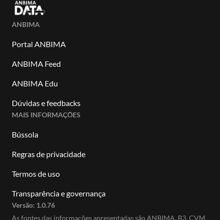
ANBIMA
Portal ANBIMA
ANBIMA Feed
ANBIMA Edu
Dúvidas e feedbacks
MAIS INFORMAÇÕES
Bússola
Regras de privacidade
Termos de uso
Transparência e governança
Versão:
1.0.76
As fontes das informações apresentadas são ANBIMA, B3, CVM,