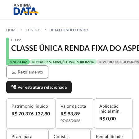
HOME
FUNDOS
DETALHES DO FUNDO
Classe
CLASSE ÚNICA RENDA FIXA DO ASP
RENDA FIXA
RENDA FIXA DURAÇÃO LIVRE SOBERANO
INVESTIDOR PROFISSIONA
Regulamento
Ver estrutura relacionada
Patrimônio líquido
Valor da cota
Aplicação
inicial mín.
R$ 70.376.137,80
R$ 93,89
R$ 0,00
07/08/2026
Prazo para
Cotistas
Rentabilidade