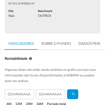
07.911.479/0001-67
ESG
Benchmark
Não
OUTROS
INDICADORES
SOBRE O FUNDO
DADOS PERIÓ
Rentabilidade
Algumas datas não estão sendo exibidas no gráfico porque suas
informações não foram disponibilizadas à ANBIMA ou podem
estar em análise.
6M
12M
24M
36M
Período total