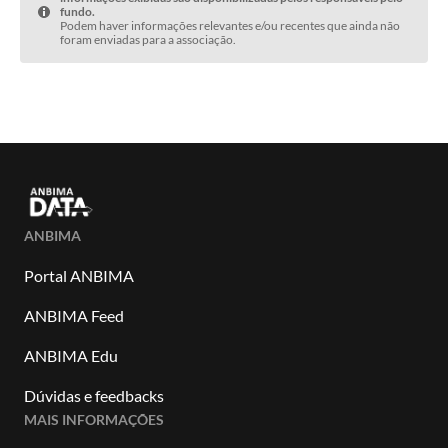
fundo.
Podem haver informações relevantes e/ou recentes que ainda não
foram enviadas para a associação.
ANBIMA
Portal ANBIMA
ANBIMA Feed
ANBIMA Edu
Dúvidas e feedbacks
MAIS INFORMAÇÕES