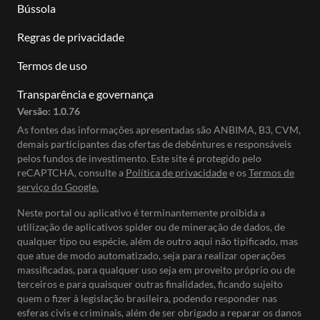
Bússola
Regras de privacidade
Termos de uso
Transparência e governança
Versão:
1.0.76
As fontes das informações apresentadas são ANBIMA, B3, CVM,
demais participantes das ofertas de debêntures e responsáveis
pelos fundos de investimento. Este site é protegido pelo
reCAPTCHA, consulte a
Política de privacidade
e os
Termos de
serviço do Google.
Neste portal ou aplicativo é terminantemente proibida a
utilização de aplicativos spider ou de mineração de dados, de
qualquer tipo ou espécie, além de outro aqui não tipificado, mas
que atue de modo automatizado, seja para realizar operações
massificadas, para qualquer uso seja em proveito próprio ou de
terceiros e para quaisquer outras finalidades, ficando sujeito
quem o fizer à legislação brasileira, podendo responder nas
esferas civis e criminais, além de ser obrigado a reparar os danos