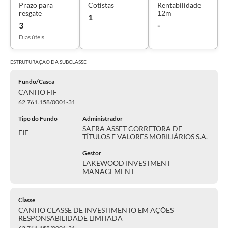
Prazo para
Cotistas
Rentabilidade
resgate
12m
1
3
-
Dias úteis
ESTRUTURAÇÃO DA
SUBCLASSE
Fundo/Casca
CANITO FIF
62.761.158/0001-31
Tipo do Fundo
Administrador
SAFRA ASSET CORRETORA DE
FIF
TÍTULOS E VALORES MOBILIÁRIOS S.A.
Gestor
LAKEWOOD INVESTMENT
MANAGEMENT
Classe
CANITO CLASSE DE INVESTIMENTO EM AÇÕES
RESPONSABILIDADE LIMITADA