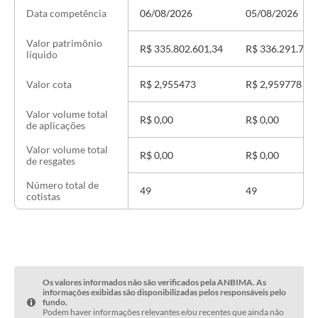
06/08/2026
05/08/2026
Data competência
Valor patrimônio
R$ 335.802.601,34
R$ 336.291.730
líquido
R$ 2,955473
R$ 2,959778
Valor cota
Valor volume total
R$ 0,00
R$ 0,00
de aplicações
Valor volume total
R$ 0,00
R$ 0,00
de resgates
Número total de
49
49
cotistas
Os valores informados não são verificados pela ANBIMA. As
informações exibidas são disponibilizadas pelos responsáveis pelo
fundo.
Podem haver informações relevantes e/ou recentes que ainda não