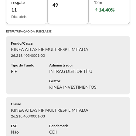
resgate
12m
49
11
14,40%
Dias úteis
ESTRUTURAÇÃO DA
SUBCLASSE
Fundo/Casca
KINEA ATLAS FIF MULT RESP LIMITADA
26.218.403/0001-03
Tipo do Fundo
Administrador
FIF
INTRAG DIST. DE TÍTU
Gestor
KINEA INVESTIMENTOS
Classe
KINEA ATLAS FIF MULT RESP LIMITADA
26.218.403/0001-03
ESG
Benchmark
Não
CDI