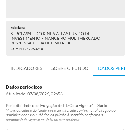
Subclasse
SUBCLASSE I DO KINEA ATLAS FUNDO DE
INVESTIMENTO FINANCEIRO MULTIMERCADO
RESPONSABILIDADE LIMITADA
GUYTY1747060710
INDICADORES
SOBRE O FUNDO
DADOS PERIÓ
Dados periódicos
Atualizado:
07/08/2026, 09h56
Periodicidade de divulgação de PL/Cota vigente*:
Diário
*A periodicidade do fundo pode ser alterada conforme solicitação do
administrador e o histórico de pl/cota é mantido conforme a
periodicidade vigente na data de competência.