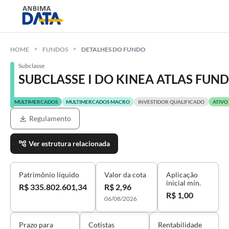
HOME
FUNDOS
DETALHES DO FUNDO
Subclasse
SUBCLASSE I DO KINEA ATLAS FU
MULTIMERCADOS
MULTIMERCADOS MACRO
INVESTIDOR QUALIFICADO
ATIVO
Regulamento
Ver estrutura relacionada
Patrimônio líquido
Valor da cota
Aplicação
inicial mín.
R$ 335.802.601,34
R$ 2,96
R$ 1,00
06/08/2026
Prazo para
Cotistas
Rentabilidade