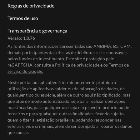
Regras de privacidade
Termos de uso
Transparência e governança
Versão:
1.0.76
As fontes das informações apresentadas são ANBIMA, B3, CVM,
demais participantes das ofertas de debêntures e responsáveis
pelos fundos de investimento. Este site é protegido pelo
reCAPTCHA, consulte a
Política de privacidade
e os
Termos de
serviço do Google.
Neste portal ou aplicativo é terminantemente proibida a
utilização de aplicativos spider ou de mineração de dados, de
qualquer tipo ou espécie, além de outro aqui não tipificado, mas
que atue de modo automatizado, seja para realizar operações
massificadas, para qualquer uso seja em proveito próprio ou de
terceiros e para quaisquer outras finalidades, ficando sujeito
quem o fizer à legislação brasileira, podendo responder nas
esferas civis e criminais, além de ser obrigado a reparar os danos
que causar.