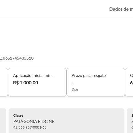
Dados de 
QJI6S1745435510
Aplicação inicial mín.
Prazo para resgate
C
R$ 1.000,00
-
6
Dias
Classe
PATAGONIA FIDC NP
42.866.957/0001-65