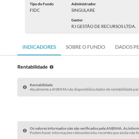
Tipo do Fundo
Administrador
FIDC
SINGULARE
Gestor
RJ GESTÃO DE RECURSOS LTDA.
INDICADORES
SOBRE O FUNDO
DADOS P
Rentabilidade
Rentabilidade
Atualmente a ANBIMA não disponibiliza dados de rentabilidade para
Os valores informados não são verificados pela ANBIMA. As informa
Podem haver informações relevantes e/ou recentes que ainda não fo