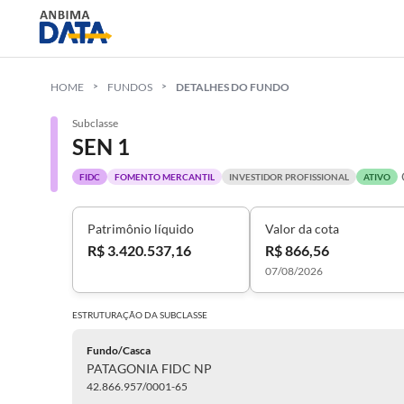
HOME
FUNDOS
DETALHES DO FUNDO
Subclasse
SEN 1
FIDC
FOMENTO MERCANTIL
INVESTIDOR PROFISSIONAL
ATIVO
Patrimônio líquido
Valor da cota
R$ 3.420.537,16
R$ 866,56
07/08/2026
ESTRUTURAÇÃO DA
SUBCLASSE
Fundo/Casca
PATAGONIA FIDC NP
42.866.957/0001-65