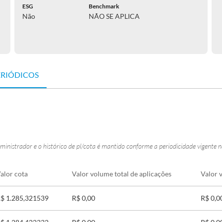
ESG
Benchmark
Não
NÃO SE APLICA
ERIÓDICOS
ministrador e o histórico de pl/cota é mantido conforme a periodicidade vigente 
alor cota
Valor volume total de aplicações
Valor 
$ 1.285,321539
R$ 0,00
R$ 0,0