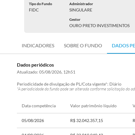
Tipo do Fundo
Administrador
FIDC
SINGULARE
Gestor
OURO PRETO INVESTIMENTOS
INDICADORES
SOBRE O FUNDO
DADOS P
Dados periódicos
Atualizado:
05/08/2026, 12h51
Periodicidade de divulgação de PL/Cota vigente*:
Diário
*A periodicidade do fundo pode ser alterada conforme solicitação do ad
Data competência
Valor patrimônio líquido
V
05/08/2026
R$ 32.042.357,15
R