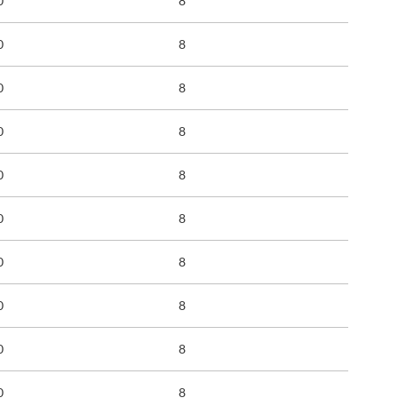
0
8
0
8
0
8
0
8
0
8
0
8
0
8
0
8
0
8
0
8