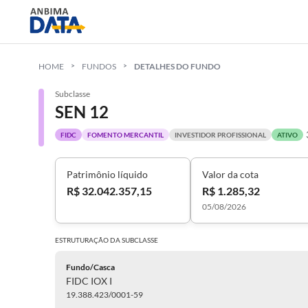
HOME
FUNDOS
DETALHES DO FUNDO
Subclasse
SEN 12
FIDC
FOMENTO MERCANTIL
INVESTIDOR PROFISSIONAL
ATIVO
Patrimônio líquido
Valor da cota
R$ 32.042.357,15
R$ 1.285,32
05/08/2026
ESTRUTURAÇÃO DA
SUBCLASSE
Fundo/Casca
FIDC IOX I
19.388.423/0001-59