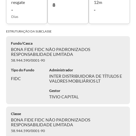
resgate
12m
8
-
-
Dias
ESTRUTURAÇÃO DA
SUBCLASSE
Fundo/Casca
BONA FIDE FIDC NÃO PADRONIZADOS
RESPONSABILIDADE LIMITADA
58.944.590/0001-90
Tipo do Fundo
Administrador
INTER DISTRIBUIDORA DE TÍTULOS E
FIDC
VALORES MOBILIÁRIOS LT
Gestor
TIVIO CAPITAL
Classe
BONA FIDE FIDC NÃO PADRONIZADOS
RESPONSABILIDADE LIMITADA
58.944.590/0001-90