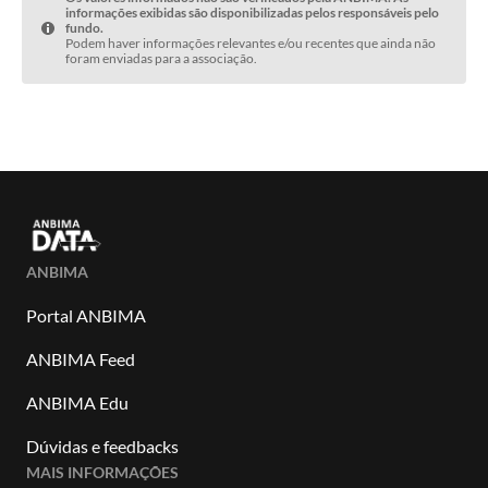
informações exibidas são disponibilizadas pelos responsáveis pelo
fundo.
Podem haver informações relevantes e/ou recentes que ainda não
foram enviadas para a associação.
ANBIMA
Portal ANBIMA
ANBIMA Feed
ANBIMA Edu
Dúvidas e feedbacks
MAIS INFORMAÇÕES