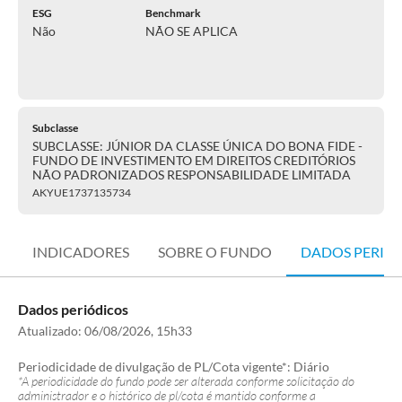
ESG
Benchmark
Não
NÃO SE APLICA
Subclasse
SUBCLASSE: JÚNIOR DA CLASSE ÚNICA DO BONA FIDE -
FUNDO DE INVESTIMENTO EM DIREITOS CREDITÓRIOS
NÃO PADRONIZADOS RESPONSABILIDADE LIMITADA
AKYUE1737135734
INDICADORES
SOBRE O FUNDO
DADOS PERIÓ
Dados periódicos
Atualizado:
06/08/2026, 15h33
Periodicidade de divulgação de PL/Cota vigente*:
Diário
*A periodicidade do fundo pode ser alterada conforme solicitação do
administrador e o histórico de pl/cota é mantido conforme a