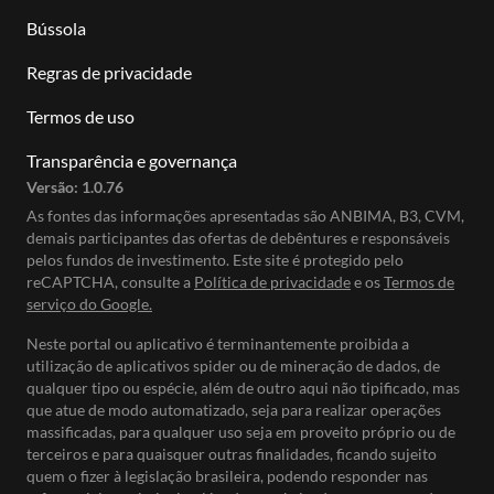
Bússola
Regras de privacidade
Termos de uso
Transparência e governança
Versão:
1.0.76
As fontes das informações apresentadas são ANBIMA, B3, CVM,
demais participantes das ofertas de debêntures e responsáveis
pelos fundos de investimento. Este site é protegido pelo
reCAPTCHA, consulte a
Política de privacidade
e os
Termos de
serviço do Google.
Neste portal ou aplicativo é terminantemente proibida a
utilização de aplicativos spider ou de mineração de dados, de
qualquer tipo ou espécie, além de outro aqui não tipificado, mas
que atue de modo automatizado, seja para realizar operações
massificadas, para qualquer uso seja em proveito próprio ou de
terceiros e para quaisquer outras finalidades, ficando sujeito
quem o fizer à legislação brasileira, podendo responder nas