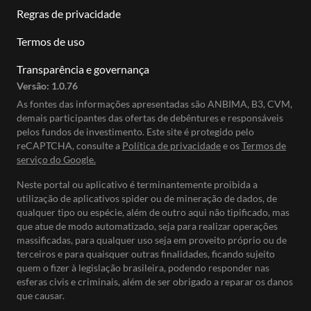
Regras de privacidade
Termos de uso
Transparência e governança
Versão:
1.0.76
As fontes das informações apresentadas são ANBIMA, B3, CVM,
demais participantes das ofertas de debêntures e responsáveis
pelos fundos de investimento. Este site é protegido pelo
reCAPTCHA, consulte a
Política de privacidade
e os
Termos de
serviço do Google.
Neste portal ou aplicativo é terminantemente proibida a
utilização de aplicativos spider ou de mineração de dados, de
qualquer tipo ou espécie, além de outro aqui não tipificado, mas
que atue de modo automatizado, seja para realizar operações
massificadas, para qualquer uso seja em proveito próprio ou de
terceiros e para quaisquer outras finalidades, ficando sujeito
quem o fizer à legislação brasileira, podendo responder nas
esferas civis e criminais, além de ser obrigado a reparar os danos
que causar.