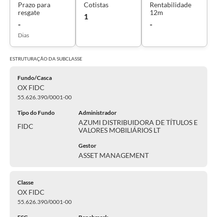
Prazo para
Cotistas
Rentabilidade
resgate
12m
1
-
-
Dias
ESTRUTURAÇÃO DA
SUBCLASSE
Fundo/Casca
OX FIDC
55.626.390/0001-00
Tipo do Fundo
Administrador
AZUMI DISTRIBUIDORA DE TÍTULOS E
FIDC
VALORES MOBILIÁRIOS LT
Gestor
ASSET MANAGEMENT
Classe
OX FIDC
55.626.390/0001-00