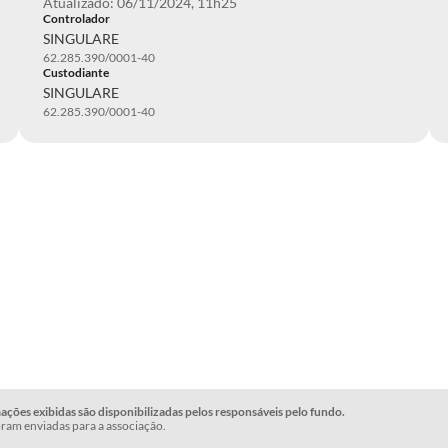
Atualizado: 06/11/2024, 11h25
Controlador
SINGULARE
62.285.390/0001-40
Custodiante
SINGULARE
62.285.390/0001-40
ções exibidas são disponibilizadas pelos responsáveis pelo fundo.
ram enviadas para a associação.