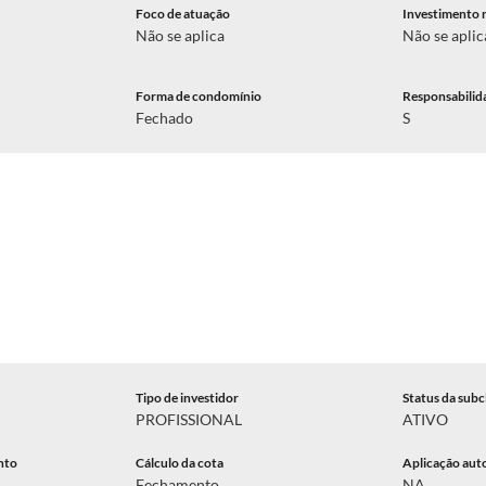
Foco de atuação
Investimento 
Não se aplica
Não se aplic
Forma de condomínio
Responsabilid
Fechado
S
Tipo de investidor
Status da subc
PROFISSIONAL
ATIVO
nto
Cálculo da cota
Aplicação aut
Fechamento
NA