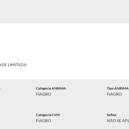
ADE LIMITADA
e
Categoria ANBIMA
Tipo ANBIMA
FIAGRO
FIAGRO
Categoria CVM
Sufixo
FIAGRO
NÃO SE AP