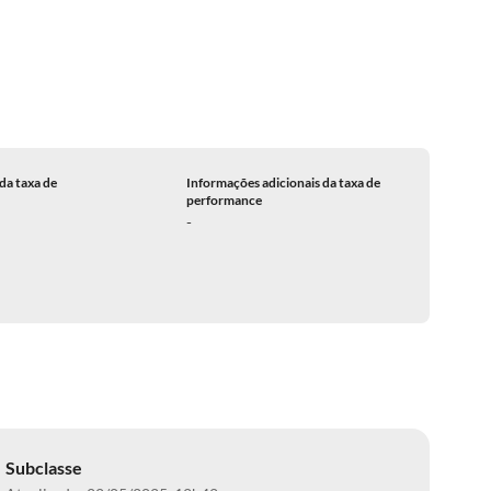
da taxa de
Informações adicionais da taxa de
performance
-
Subclasse