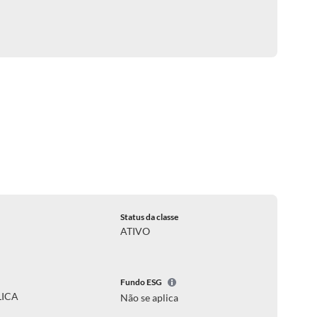
Status da classe
ATIVO
Fundo ESG
LICA
Não se aplica