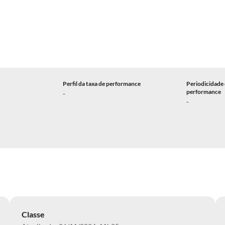
Perfil da taxa de performance
Periodicidade 
performance
-
-
Classe