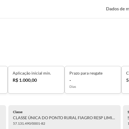
Dados de 
Aplicação inicial mín.
Prazo para resgate
C
R$ 1.000,00
-
5
Dias
Classe
CLASSE ÚNICA DO PONTO RURAL FIAGRO RESP LIMITADA
57.131.490/0001-82