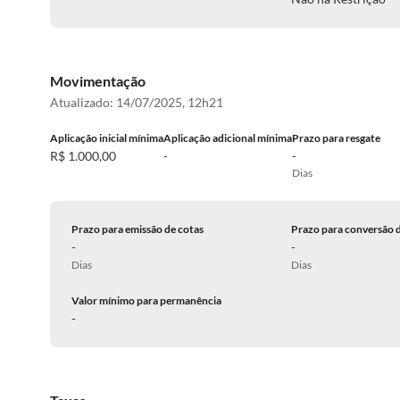
Movimentação
Atualizado:
14/07/2025, 12h21
Aplicação inicial mínima
Aplicação adicional mínima
Prazo para resgate
R$ 1.000,00
-
-
Dias
Prazo para emissão de cotas
Prazo para conversão 
-
-
Dias
Dias
Valor mínimo para permanência
-