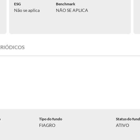
ESG
Benchmark
Não se aplica
NÃO SE APLICA
ERIÓDICOS
o
Tipo do fundo
Status do fun
FIAGRO
ATIVO