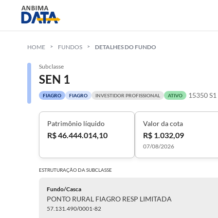
HOME
FUNDOS
DETALHES DO FUNDO
Subclasse
SEN 1
15350 S1
FIAGRO
FIAGRO
INVESTIDOR PROFISSIONAL
ATIVO
Patrimônio líquido
Valor da cota
R$ 46.444.014,10
R$ 1.032,09
07/08/2026
ESTRUTURAÇÃO DA
SUBCLASSE
Fundo/Casca
PONTO RURAL FIAGRO RESP LIMITADA
57.131.490/0001-82