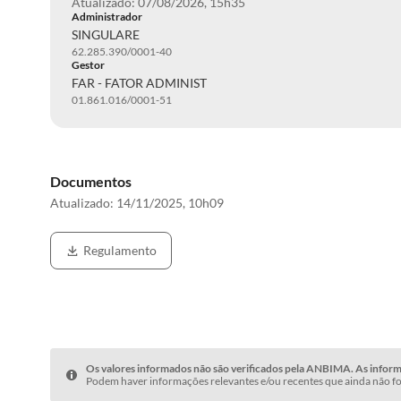
Atualizado: 07/08/2026, 15h35
Administrador
SINGULARE
62.285.390/0001-40
Gestor
FAR - FATOR ADMINIST
01.861.016/0001-51
Documentos
Atualizado:
14/11/2025, 10h09
Regulamento
Os valores informados não são verificados pela ANBIMA. As informa
Podem haver informações relevantes e/ou recentes que ainda não fo