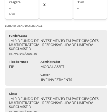
resgate
12m
2
-
-
Dias
ESTRUTURAÇÃO DA
SUBCLASSE
Fundo/Casca
JM R B FUNDO DE INVESTIMENTO EM PARTICIPAÇÕES
MULTIESTRATÉGIA - RESPONSABILIDADE LIMITADA -
SUBCLASSE B
55.791.143/0001-50
Tipo do Fundo
Administrador
FIP
MODAL ASSET
Gestor
JIVE INVESTMENTS
Classe
JM R B FUNDO DE INVESTIMENTO EM PARTICIPAÇÕES
MULTIESTRATÉGIA - RESPONSABILIDADE LIMITADA -
SUBCLASSE B
55.791.143/0001-50