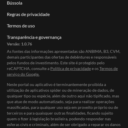
Bússola
Regras de privacidade
Termos de uso
Transparência e governança
Versão:
1.0.76
As fontes das informações apresentadas são ANBIMA, B3, CVM,
demais participantes das ofertas de debêntures e responsáveis
pelos fundos de investimento. Este site é protegido pelo
reCAPTCHA, consulte a
Política de privacidade
e os
Termos de
serviço do Google.
Neste portal ou aplicativo é terminantemente proibida a
utilização de aplicativos spider ou de mineração de dados, de
qualquer tipo ou espécie, além de outro aqui não tipificado, mas
que atue de modo automatizado, seja para realizar operações
massificadas, para qualquer uso seja em proveito próprio ou de
terceiros e para quaisquer outras finalidades, ficando sujeito
quem o fizer à legislação brasileira, podendo responder nas
esferas civis e criminais, além de ser obrigado a reparar os danos