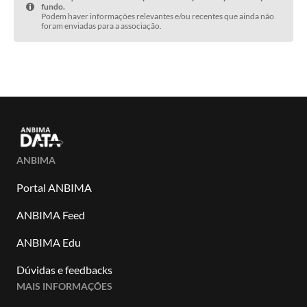
fundo.
Podem haver informações relevantes e/ou recentes que ainda não
foram enviadas para a associação.
ANBIMA
Portal ANBIMA
ANBIMA Feed
ANBIMA Edu
Dúvidas e feedbacks
MAIS INFORMAÇÕES