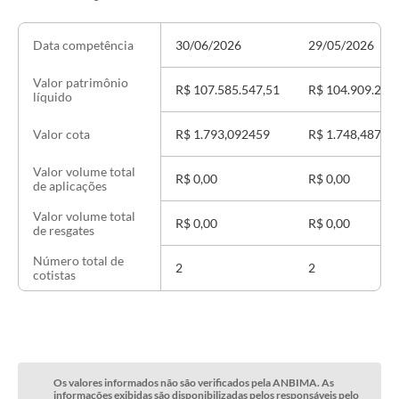
30/06/2026
29/05/2026
Data competência
Valor patrimônio
R$ 107.585.547,51
R$ 104.909.268
líquido
R$ 1.793,092459
R$ 1.748,48780
Valor cota
Valor volume total
R$ 0,00
R$ 0,00
de aplicações
Valor volume total
R$ 0,00
R$ 0,00
de resgates
Número total de
2
2
cotistas
Os valores informados não são verificados pela ANBIMA. As
informações exibidas são disponibilizadas pelos responsáveis pelo